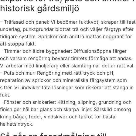
historisk gårdsmiljö
– Träfasad och panel: Vi bedömer fuktkvot, skrapar till fast
underlag, punktgrundar blottat trä och väljer färgtyp efter
tidigare system. Sprickor och ändträ mättas noggrant för
att stoppa fukt.
– Timmer och äldre byggnader: Diffusionsöppna färger
och varsam rengöring bevarar timrets förmåga att andas.
Vi arbetar med linoljefärg eller slamfärg när det är rätt val.
– Puts och mur: Rengöring med rätt tryck och pH,
reparation av sprickor och mineraliska färgsystem som
sitter. Vi undviker täta lösningar som riskerar att stänga in
fukt.
– Fönster och snickerier: Kittning, slipning, grundning och
finish ger hållbar glans och skarpa linjer. Särskild omsorg
kring bågar, foder, vindskivor och takfot för bästa
helhetsintryck.