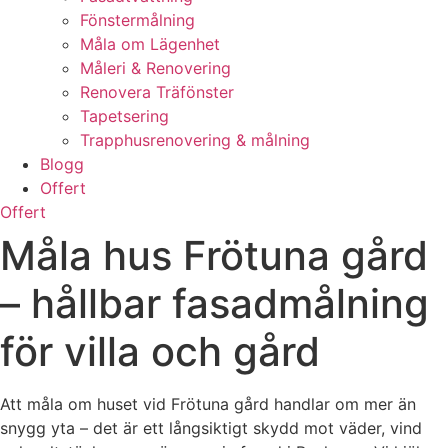
Fönstermålning
Måla om Lägenhet
Måleri & Renovering
Renovera Träfönster
Tapetsering
Trapphusrenovering & målning
Blogg
Offert
Offert
Måla hus Frötuna gård
– hållbar fasadmålning
för villa och gård
Att måla om huset vid Frötuna gård handlar om mer än
snygg yta – det är ett långsiktigt skydd mot väder, vind