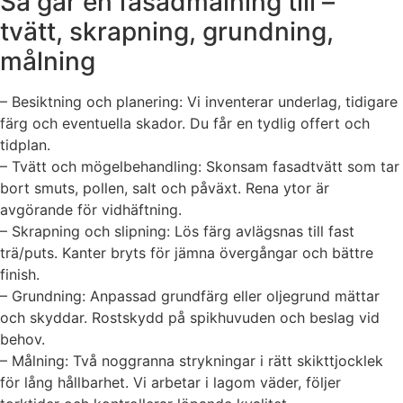
Så går en fasadmålning till –
tvätt, skrapning, grundning,
målning
– Besiktning och planering: Vi inventerar underlag, tidigare
färg och eventuella skador. Du får en tydlig offert och
tidplan.
– Tvätt och mögelbehandling: Skonsam fasadtvätt som tar
bort smuts, pollen, salt och påväxt. Rena ytor är
avgörande för vidhäftning.
– Skrapning och slipning: Lös färg avlägsnas till fast
trä/puts. Kanter bryts för jämna övergångar och bättre
finish.
– Grundning: Anpassad grundfärg eller oljegrund mättar
och skyddar. Rostskydd på spikhuvuden och beslag vid
behov.
– Målning: Två noggranna strykningar i rätt skikttjocklek
för lång hållbarhet. Vi arbetar i lagom väder, följer