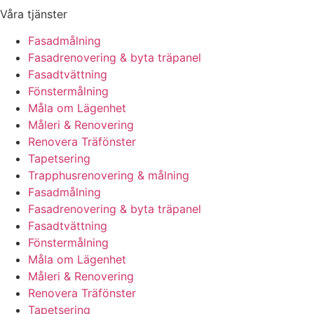
Våra tjänster
Fasadmålning
Fasadrenovering & byta träpanel
Fasadtvättning
Fönstermålning
Måla om Lägenhet
Måleri & Renovering
Renovera Träfönster
Tapetsering
Trapphusrenovering & målning
Fasadmålning
Fasadrenovering & byta träpanel
Fasadtvättning
Fönstermålning
Måla om Lägenhet
Måleri & Renovering
Renovera Träfönster
Tapetsering