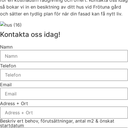
för en kostnadsfri rådgivning och offert. Kontakta oss idag
så bokar vi in en besiktning av ditt hus vid Frötuna gård
och sätter en tydlig plan för när din fasad kan få nytt liv.
Kontakta oss idag!
Namn
Telefon
Email
Adress + Ort
Beskriv ert behov, förutsättningar, antal m2 & önskat
startdatum