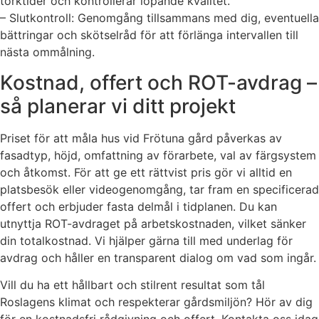
torktider och kontrollerar löpande kvalitet.
– Slutkontroll: Genomgång tillsammans med dig, eventuella
bättringar och skötselråd för att förlänga intervallen till
nästa ommålning.
Kostnad, offert och ROT-avdrag –
så planerar vi ditt projekt
Priset för att måla hus vid Frötuna gård påverkas av
fasadtyp, höjd, omfattning av förarbete, val av färgsystem
och åtkomst. För att ge ett rättvist pris gör vi alltid en
platsbesök eller videogenomgång, tar fram en specificerad
offert och erbjuder fasta delmål i tidplanen. Du kan
utnyttja ROT-avdraget på arbetskostnaden, vilket sänker
din totalkostnad. Vi hjälper gärna till med underlag för
avdrag och håller en transparent dialog om vad som ingår.
Vill du ha ett hållbart och stilrent resultat som tål
Roslagens klimat och respekterar gårdsmiljön? Hör av dig