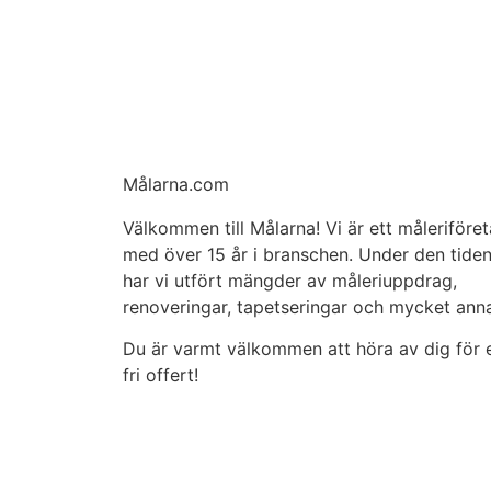
Målarna.com
Välkommen till Målarna! Vi är ett måleriföre
med över 15 år i branschen. Under den tide
har vi utfört mängder av måleriuppdrag,
renoveringar, tapetseringar och mycket anna
Du är varmt välkommen att höra av dig för 
fri offert!