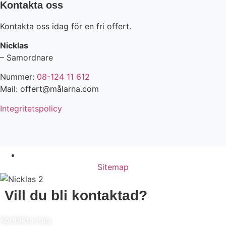
Kontakta oss
Kontakta oss idag för en fri offert.
Nicklas
– Samordnare
Nummer:
08-124 11 612
Mail: offert@målarna.com
Integritetspolicy
Fri Offert
Sitemap
Vill du bli kontaktad?
Kontakta mig