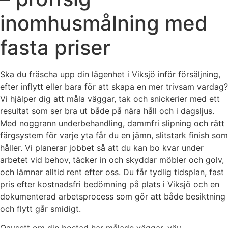
inomhusmålning med
fasta priser
Ska du fräscha upp din lägenhet i Viksjö inför försäljning,
efter inflytt eller bara för att skapa en mer trivsam vardag?
Vi hjälper dig att måla väggar, tak och snickerier med ett
resultat som ser bra ut både på nära håll och i dagsljus.
Med noggrann underbehandling, dammfri slipning och rätt
färgsystem för varje yta får du en jämn, slitstark finish som
håller. Vi planerar jobbet så att du kan bo kvar under
arbetet vid behov, täcker in och skyddar möbler och golv,
och lämnar alltid rent efter oss. Du får tydlig tidsplan, fast
pris efter kostnadsfri bedömning på plats i Viksjö och en
dokumenterad arbetsprocess som gör att både besiktning
och flytt går smidigt.