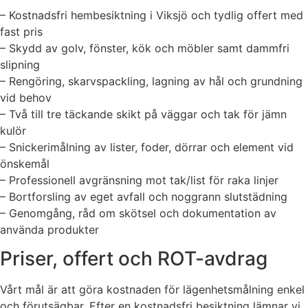
– Kostnadsfri hembesiktning i Viksjö och tydlig offert med
fast pris
– Skydd av golv, fönster, kök och möbler samt dammfri
slipning
– Rengöring, skarvspackling, lagning av hål och grundning
vid behov
– Två till tre täckande skikt på väggar och tak för jämn
kulör
– Snickerimålning av lister, foder, dörrar och element vid
önskemål
– Professionell avgränsning mot tak/list för raka linjer
– Bortforsling av eget avfall och noggrann slutstädning
– Genomgång, råd om skötsel och dokumentation av
använda produkter
Priser, offert och ROT-avdrag
Vårt mål är att göra kostnaden för lägenhetsmålning enkel
och förutsägbar. Efter en kostnadsfri besiktning lämnar vi