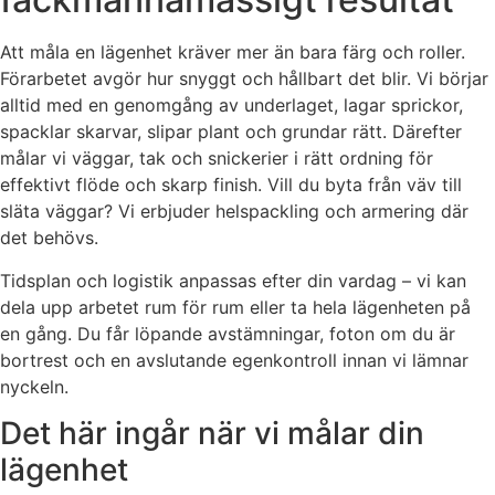
Att måla en lägenhet kräver mer än bara färg och roller.
Förarbetet avgör hur snyggt och hållbart det blir. Vi börjar
alltid med en genomgång av underlaget, lagar sprickor,
spacklar skarvar, slipar plant och grundar rätt. Därefter
målar vi väggar, tak och snickerier i rätt ordning för
effektivt flöde och skarp finish. Vill du byta från väv till
släta väggar? Vi erbjuder helspackling och armering där
det behövs.
Tidsplan och logistik anpassas efter din vardag – vi kan
dela upp arbetet rum för rum eller ta hela lägenheten på
en gång. Du får löpande avstämningar, foton om du är
bortrest och en avslutande egenkontroll innan vi lämnar
nyckeln.
Det här ingår när vi målar din
lägenhet