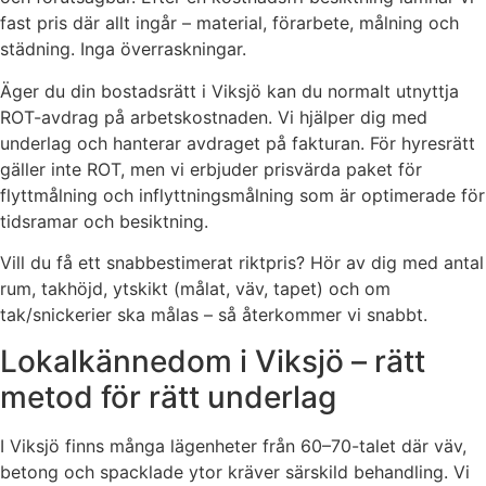
fast pris där allt ingår – material, förarbete, målning och
städning. Inga överraskningar.
Äger du din bostadsrätt i Viksjö kan du normalt utnyttja
ROT-avdrag på arbetskostnaden. Vi hjälper dig med
underlag och hanterar avdraget på fakturan. För hyresrätt
gäller inte ROT, men vi erbjuder prisvärda paket för
flyttmålning och inflyttningsmålning som är optimerade för
tidsramar och besiktning.
Vill du få ett snabbestimerat riktpris? Hör av dig med antal
rum, takhöjd, ytskikt (målat, väv, tapet) och om
tak/snickerier ska målas – så återkommer vi snabbt.
Lokalkännedom i Viksjö – rätt
metod för rätt underlag
I Viksjö finns många lägenheter från 60–70-talet där väv,
betong och spacklade ytor kräver särskild behandling. Vi