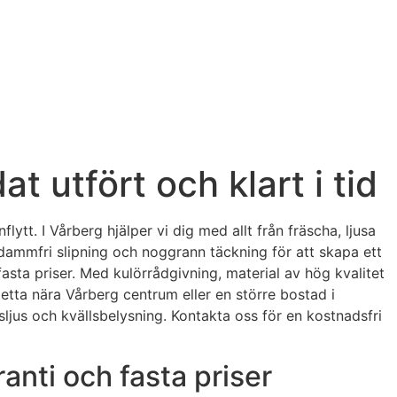
t utfört och klart i tid
lytt. I Vårberg hjälper vi dig med allt från fräscha, ljusa
 dammfri slipning och noggrann täckning för att skapa ett
 fasta priser. Med kulörrådgivning, material av hög kvalitet
 etta nära Vårberg centrum eller en större bostad i
ljus och kvällsbelysning. Kontakta oss för en kostnadsfri
anti och fasta priser