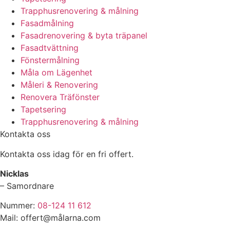
Trapphusrenovering & målning
Fasadmålning
Fasadrenovering & byta träpanel
Fasadtvättning
Fönstermålning
Måla om Lägenhet
Måleri & Renovering
Renovera Träfönster
Tapetsering
Trapphusrenovering & målning
Kontakta oss
Kontakta oss idag för en fri offert.
Nicklas
– Samordnare
Nummer:
08-124 11 612
Mail: offert@målarna.com