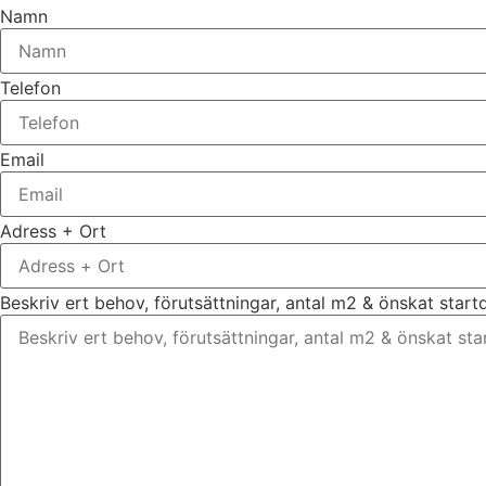
Namn
Telefon
Email
Adress + Ort
Beskriv ert behov, förutsättningar, antal m2 & önskat star