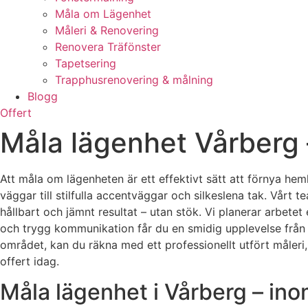
Måla om Lägenhet
Måleri & Renovering
Renovera Träfönster
Tapetsering
Trapphusrenovering & målning
Blogg
Offert
Måla lägenhet Vårberg – 
Att måla om lägenheten är ett effektivt sätt att förnya hemkän
väggar till stilfulla accentväggar och silkeslena tak. Vår
hållbart och jämnt resultat – utan stök. Vi planerar arbetet 
och trygg kommunikation får du en smidig upplevelse från fö
området, kan du räkna med ett professionellt utfört måleri,
offert idag.
Måla lägenhet i Vårberg – ino