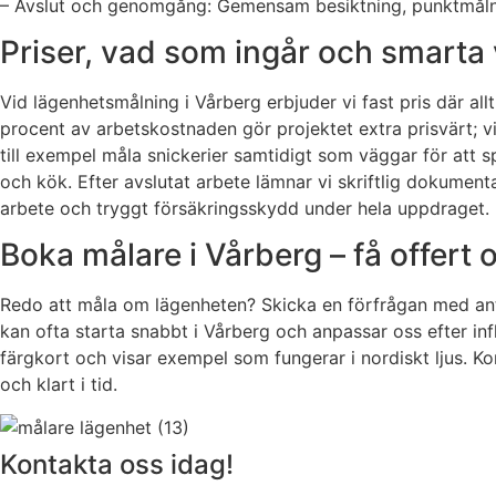
– Avslut och genomgång: Gemensam besiktning, punktmålning
Priser, vad som ingår och smarta
Vid lägenhetsmålning i Vårberg erbjuder vi fast pris där al
procent av arbetskostnaden gör projektet extra prisvärt; v
till exempel måla snickerier samtidigt som väggar för att s
och kök. Efter avslutat arbete lämnar vi skriftlig dokumenta
arbete och tryggt försäkringsskydd under hela uppdraget.
Boka målare i Vårberg – få offert
Redo att måla om lägenheten? Skicka en förfrågan med anta
kan ofta starta snabbt i Vårberg och anpassar oss efter inf
färgkort och visar exempel som fungerar i nordiskt ljus. Kon
och klart i tid.
Kontakta oss idag!