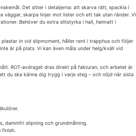
kemål. Det sitter i detaljerna: att skarva rätt, spackla i
a väggar, skarpa linjer mot lister och ett tak utan ränder. Vi
tioner. Behöver du extra slitstyrka i hall, helmatt i
plastar in vid slipmoment, håller rent i trapphus och följer
nte är på plats. Vi kan även måla under helg/kväll vid
 mått. ROT-avdraget dras direkt på fakturan, och arbetet är
 att du ska känna dig trygg i varje steg – och nöjd när sista
dkulörer.
s, dammfri slipning och grundmålning.
 finish.