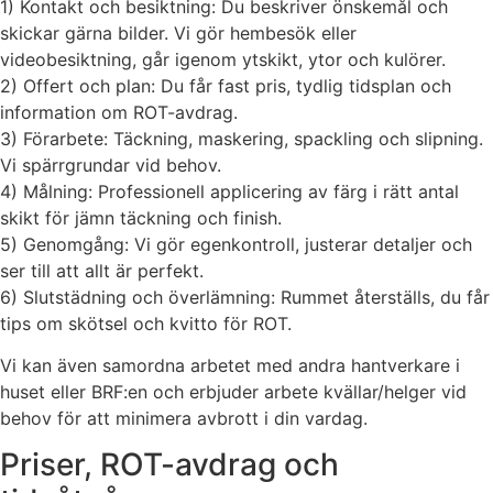
1) Kontakt och besiktning: Du beskriver önskemål och
skickar gärna bilder. Vi gör hembesök eller
videobesiktning, går igenom ytskikt, ytor och kulörer.
2) Offert och plan: Du får fast pris, tydlig tidsplan och
information om ROT-avdrag.
3) Förarbete: Täckning, maskering, spackling och slipning.
Vi spärrgrundar vid behov.
4) Målning: Professionell applicering av färg i rätt antal
skikt för jämn täckning och finish.
5) Genomgång: Vi gör egenkontroll, justerar detaljer och
ser till att allt är perfekt.
6) Slutstädning och överlämning: Rummet återställs, du får
tips om skötsel och kvitto för ROT.
Vi kan även samordna arbetet med andra hantverkare i
huset eller BRF:en och erbjuder arbete kvällar/helger vid
behov för att minimera avbrott i din vardag.
Priser, ROT-avdrag och