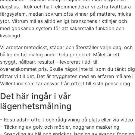
dagsljus. I kök och hall rekommenderar vi extra tvättbara
färgsystem, medan sovrum ofta vinner på mattare, mjuka
ytor. Våtrum målas alltid enligt branschens riktlinjer och
med godkända system för att säkerställa funktion och
livslängd.
Vi arbetar metodiskt, städar och återställer varje dag, och
håller en tät dialog under hela projektet. Målet är ett
snyggt, hållbart resultat – levererat i tid, till
överenskommet pris. Skulle något inte bli som du tänkt dig
rättar vi till det. Det är tryggheten med en erfaren målare i
Vallentuna som tar ansvar från offert till sista penseldrag.
Det här ingår i vår
lägenhetsmålning
– Kostnadsfri offert och rådgivning på plats eller via video
– Täckning av golv och möbler, noggrann maskering
– Spackling av hål och sprickor, lagning av skador, fogning