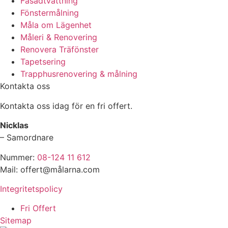
Fasadtvättning
Fönstermålning
Måla om Lägenhet
Måleri & Renovering
Renovera Träfönster
Tapetsering
Trapphusrenovering & målning
Kontakta oss
Kontakta oss idag för en fri offert.
Nicklas
– Samordnare
Nummer:
08-124 11 612
Mail: offert@målarna.com
Integritetspolicy
Fri Offert
Sitemap