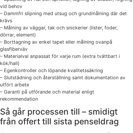
vid behov
– Dammfri slipning med utsug och grundmålning där det
krävs
– Målning av väggar, tak och snickerier (lister, foder,
dörrar, element)
– Borttagning av enkel tapet eller målning ovanpå
glasfiberväv
– Materialval anpassat för varje rum (extra tvättbart i
kök/hall)
– Egenkontroller och löpande kvalitetssäkring
– Slutstädning och återställning samt dokumentation av
utfört arbete
– Garanti på utförande och material enligt
rekommendation
Så går processen till – smidigt
från offert till sista penseldrag