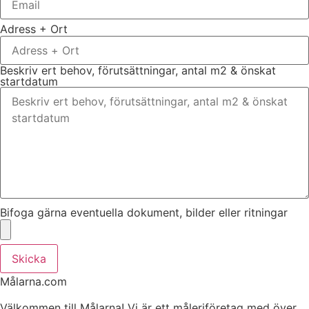
Adress + Ort
Beskriv ert behov, förutsättningar, antal m2 & önskat
startdatum
Bifoga gärna eventuella dokument, bilder eller ritningar
Skicka
Målarna.com
Välkommen till Målarna! Vi är ett måleriföretag med över