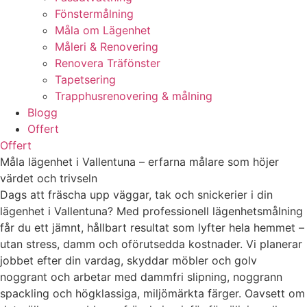
Fönstermålning
Måla om Lägenhet
Måleri & Renovering
Renovera Träfönster
Tapetsering
Trapphusrenovering & målning
Blogg
Offert
Offert
Måla lägenhet i Vallentuna – erfarna målare som höjer
värdet och trivseln
Dags att fräscha upp väggar, tak och snickerier i din
lägenhet i Vallentuna? Med professionell lägenhetsmålning
får du ett jämnt, hållbart resultat som lyfter hela hemmet –
utan stress, damm och oförutsedda kostnader. Vi planerar
jobbet efter din vardag, skyddar möbler och golv
noggrant och arbetar med dammfri slipning, noggrann
spackling och högklassiga, miljömärkta färger. Oavsett om