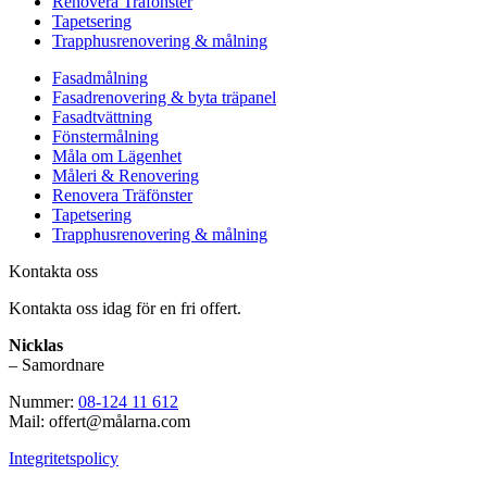
Renovera Träfönster
Tapetsering
Trapphusrenovering & målning
Fasadmålning
Fasadrenovering & byta träpanel
Fasadtvättning
Fönstermålning
Måla om Lägenhet
Måleri & Renovering
Renovera Träfönster
Tapetsering
Trapphusrenovering & målning
Kontakta oss
Kontakta oss idag för en fri offert.
Nicklas
– Samordnare
Nummer:
08-124 11 612
Mail: offert@målarna.com
Integritetspolicy