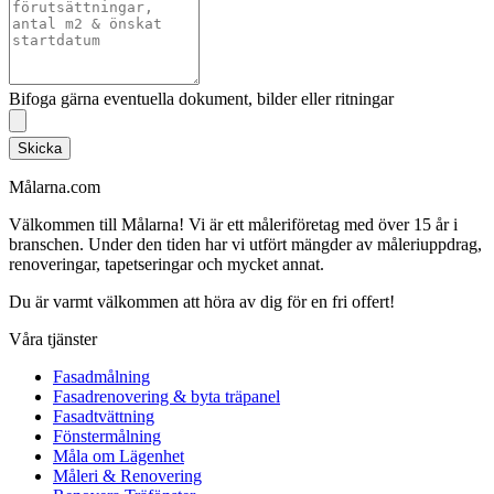
Bifoga gärna eventuella dokument, bilder eller ritningar
Skicka
Målarna.com
Välkommen till Målarna! Vi är ett måleriföretag med över 15 år i
branschen. Under den tiden har vi utfört mängder av måleriuppdrag,
renoveringar, tapetseringar och mycket annat.
Du är varmt välkommen att höra av dig för en fri offert!
Våra tjänster
Fasadmålning
Fasadrenovering & byta träpanel
Fasadtvättning
Fönstermålning
Måla om Lägenhet
Måleri & Renovering