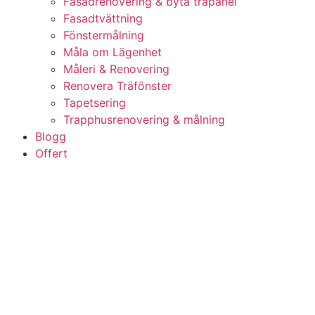
Fasadrenovering & byta träpanel
Fasadtvättning
Fönstermålning
Måla om Lägenhet
Måleri & Renovering
Renovera Träfönster
Tapetsering
Trapphusrenovering & målning
Blogg
Offert