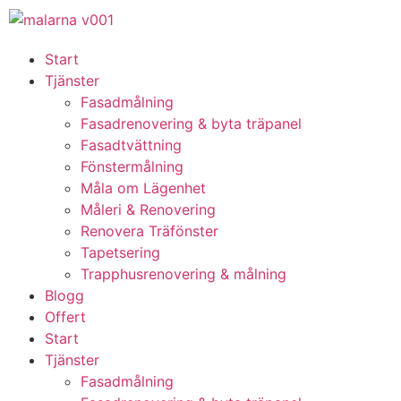
Start
Tjänster
Fasadmålning
Fasadrenovering & byta träpanel
Fasadtvättning
Fönstermålning
Måla om Lägenhet
Måleri & Renovering
Renovera Träfönster
Tapetsering
Trapphusrenovering & målning
Blogg
Offert
Start
Tjänster
Fasadmålning