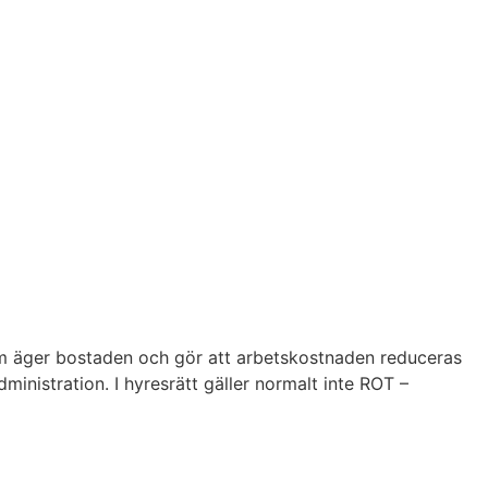
 som äger bostaden och gör att arbetskostnaden reduceras
nistration. I hyresrätt gäller normalt inte ROT –