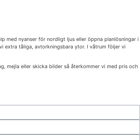
p med nyanser för nordligt ljus eller öppna planlösningar i
xtra tåliga, avtorkningsbara ytor. I våtrum följer vi
ng, mejla eller skicka bilder så återkommer vi med pris och