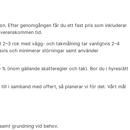
foton. Efter genomgången får du ett fast pris som inkluderar
å överenskommen tid.
mal 2–3 rok med vägg- och takmålning tar vanligtvis 2–4
msvis och minimerar störningar samt använder
 (inom gällande skatteregler och tak). Bor du i hyresrätt
till i samband med offert, så planerar vi för det. Vårt mål
g samt grundning vid behov.