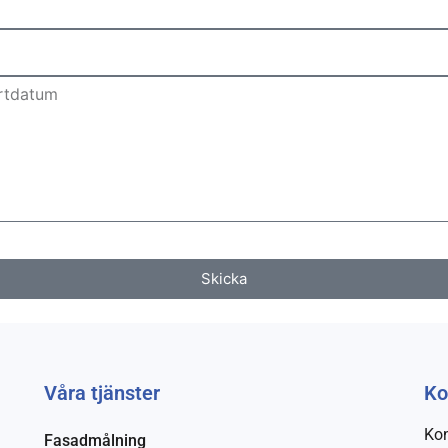
Skicka
Våra tjänster
Ko
Kon
Fasadmålning