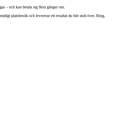
gar – och kan betala sig flera gånger om.
digt platsbesök och levererar ett resultat du blir stolt över. Ring,