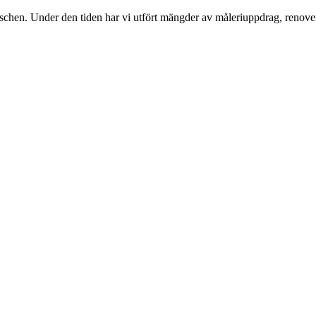
nschen. Under den tiden har vi utfört mängder av måleriuppdrag, renover