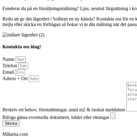
Funderar du på en försäljningsmålning? Ljus, neutral färgsättning i ko
Redo att ge din lägenhet i Solhem en ny känsla? Kontakta oss för en kost
mejla eller skicka en förfrågan så bokar vi in din målning när det passa
Kontakta oss idag!
Namn
Telefon
Email
Adress + Ort
Beskriv ert behov, förutsättningar, antal m2 & önskat startdatum
Bifoga gärna eventuella dokument, bilder eller ritningar
Skicka
Målarna.com