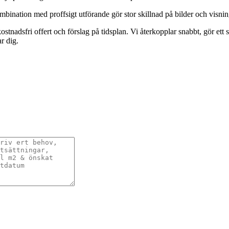
mbination med proffsigt utförande gör stor skillnad på bilder och visnin
nadsfri offert och förslag på tidsplan. Vi återkopplar snabbt, gör ett smi
r dig.