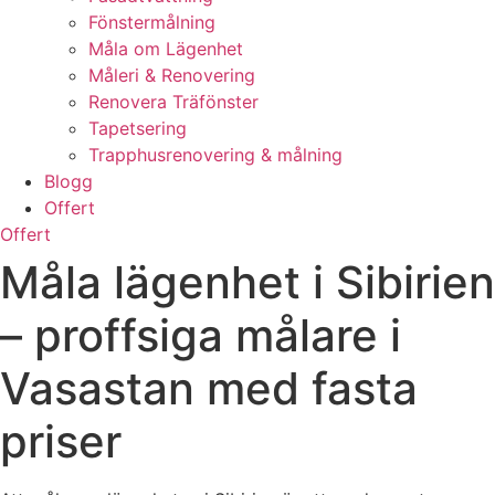
Fönstermålning
Måla om Lägenhet
Måleri & Renovering
Renovera Träfönster
Tapetsering
Trapphusrenovering & målning
Blogg
Offert
Offert
Måla lägenhet i Sibirien
– proffsiga målare i
Vasastan med fasta
priser