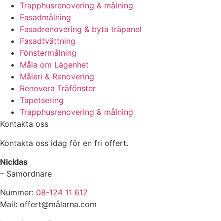
Trapphusrenovering & målning
Fasadmålning
Fasadrenovering & byta träpanel
Fasadtvättning
Fönstermålning
Måla om Lägenhet
Måleri & Renovering
Renovera Träfönster
Tapetsering
Trapphusrenovering & målning
Kontakta oss
Kontakta oss idag för en fri offert.
Nicklas
– Samordnare
Nummer:
08-124 11 612
Mail: offert@målarna.com