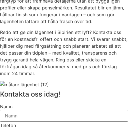
färgtyp för att framhäva detaljerna utan att bygga igen
profiler eller skapa penselmärken. Resultatet blir en jämn,
hållbar finish som fungerar i vardagen – och som gör
lägenheten lättare att hålla fräsch över tid.
Redo att ge din lägenhet i Sibirien ett lyft? Kontakta oss
för en kostnadsfri offert och snabb start. Vi svarar snabbt,
hjälper dig med färgsättning och planerar arbetet så att
det passar din tidplan – med kvalitet, transparens och
trygg garanti hela vägen. Ring oss eller skicka en
förfrågan idag så återkommer vi med pris och förslag
inom 24 timmar.
Kontakta oss idag!
Namn
Telefon