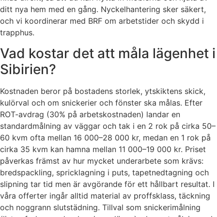
ditt nya hem med en gång. Nyckelhantering sker säkert,
och vi koordinerar med BRF om arbetstider och skydd i
trapphus.
Vad kostar det att måla lägenhet i
Sibirien?
Kostnaden beror på bostadens storlek, ytskiktens skick,
kulörval och om snickerier och fönster ska målas. Efter
ROT-avdrag (30% på arbetskostnaden) landar en
standardmålning av väggar och tak i en 2 rok på cirka 50–
60 kvm ofta mellan 16 000–28 000 kr, medan en 1 rok på
cirka 35 kvm kan hamna mellan 11 000–19 000 kr. Priset
påverkas främst av hur mycket underarbete som krävs:
bredspackling, spricklagning i puts, tapetnedtagning och
slipning tar tid men är avgörande för ett hållbart resultat. I
våra offerter ingår alltid material av proffsklass, täckning
och noggrann slutstädning. Tillval som snickerimålning