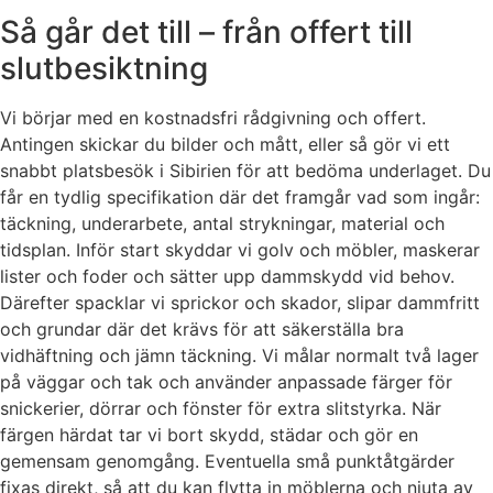
Så går det till – från offert till
slutbesiktning
Vi börjar med en kostnadsfri rådgivning och offert.
Antingen skickar du bilder och mått, eller så gör vi ett
snabbt platsbesök i Sibirien för att bedöma underlaget. Du
får en tydlig specifikation där det framgår vad som ingår:
täckning, underarbete, antal strykningar, material och
tidsplan. Inför start skyddar vi golv och möbler, maskerar
lister och foder och sätter upp dammskydd vid behov.
Därefter spacklar vi sprickor och skador, slipar dammfritt
och grundar där det krävs för att säkerställa bra
vidhäftning och jämn täckning. Vi målar normalt två lager
på väggar och tak och använder anpassade färger för
snickerier, dörrar och fönster för extra slitstyrka. När
färgen härdat tar vi bort skydd, städar och gör en
gemensam genomgång. Eventuella små punktåtgärder
fixas direkt, så att du kan flytta in möblerna och njuta av