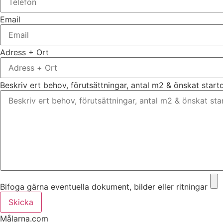
Email
Adress + Ort
Beskriv ert behov, förutsättningar, antal m2 & önskat star
Bifoga gärna eventuella dokument, bilder eller ritningar
Skicka
Målarna.com