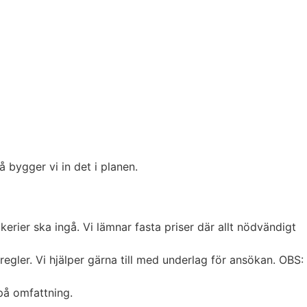
å bygger vi in det i planen.
kerier ska ingå. Vi lämnar fasta priser där allt nödvändigt
egler. Vi hjälper gärna till med underlag för ansökan. OBS:
på omfattning.