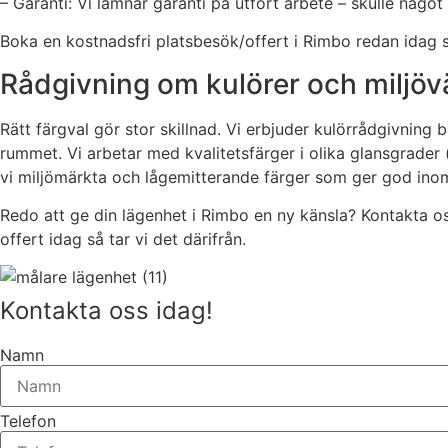
– Garanti: Vi lämnar garanti på utfört arbete – skulle någo
Boka en kostnadsfri platsbesök/offert i Rimbo redan idag så 
Rådgivning om kulörer och miljövä
Rätt färgval gör stor skillnad. Vi erbjuder kulörrådgivning 
rummet. Vi arbetar med kvalitetsfärger i olika glansgrader 
vi miljömärkta och lågemitterande färger som ger god ino
Redo att ge din lägenhet i Rimbo en ny känsla? Kontakta oss
offert idag så tar vi det därifrån.
Kontakta oss idag!
Namn
Telefon