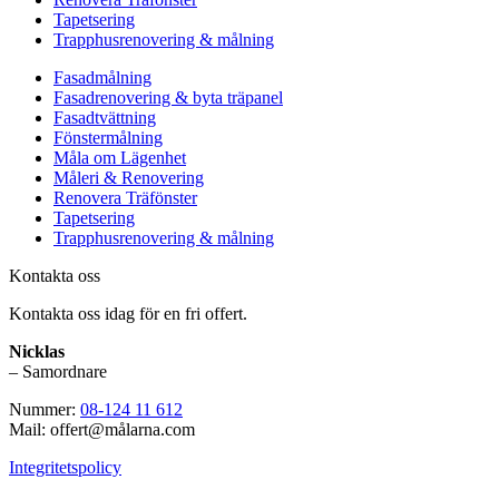
Tapetsering
Trapphusrenovering & målning
Fasadmålning
Fasadrenovering & byta träpanel
Fasadtvättning
Fönstermålning
Måla om Lägenhet
Måleri & Renovering
Renovera Träfönster
Tapetsering
Trapphusrenovering & målning
Kontakta oss
Kontakta oss idag för en fri offert.
Nicklas
– Samordnare
Nummer:
08-124 11 612
Mail: offert@målarna.com
Integritetspolicy