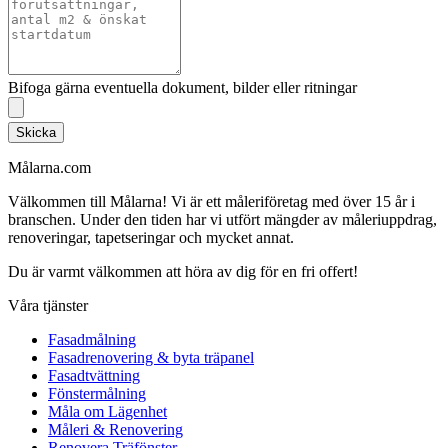
Bifoga gärna eventuella dokument, bilder eller ritningar
Skicka
Målarna.com
Välkommen till Målarna! Vi är ett måleriföretag med över 15 år i
branschen. Under den tiden har vi utfört mängder av måleriuppdrag,
renoveringar, tapetseringar och mycket annat.
Du är varmt välkommen att höra av dig för en fri offert!
Våra tjänster
Fasadmålning
Fasadrenovering & byta träpanel
Fasadtvättning
Fönstermålning
Måla om Lägenhet
Måleri & Renovering
Renovera Träfönster