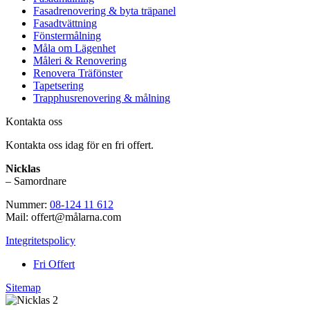
Fasadrenovering & byta träpanel
Fasadtvättning
Fönstermålning
Måla om Lägenhet
Måleri & Renovering
Renovera Träfönster
Tapetsering
Trapphusrenovering & målning
Kontakta oss
Kontakta oss idag för en fri offert.
Nicklas
– Samordnare
Nummer:
08-124 11 612
Mail: offert@målarna.com
Integritetspolicy
Fri Offert
Sitemap