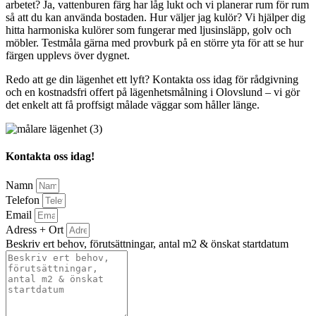
arbetet? Ja, vattenburen färg har låg lukt och vi planerar rum för rum
så att du kan använda bostaden. Hur väljer jag kulör? Vi hjälper dig
hitta harmoniska kulörer som fungerar med ljusinsläpp, golv och
möbler. Testmåla gärna med provburk på en större yta för att se hur
färgen upplevs över dygnet.
Redo att ge din lägenhet ett lyft? Kontakta oss idag för rådgivning
och en kostnadsfri offert på lägenhetsmålning i Olovslund – vi gör
det enkelt att få proffsigt målade väggar som håller länge.
Kontakta oss idag!
Namn
Telefon
Email
Adress + Ort
Beskriv ert behov, förutsättningar, antal m2 & önskat startdatum