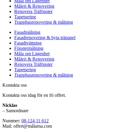
Måla om Lägenhet
Måleri & Renovering
Renovera Träfönster
Tapetsering
Trapphusrenovering & målning
Fasadmålning
Fasadrenovering & byta träpanel
Fasadtvättning
Fönstermålning
Måla om Lägenhet
Måleri & Renovering
Renovera Träfönster
Tapetsering
Trapphusrenovering & målning
Kontakta oss
Kontakta oss idag för en fri offert.
Nicklas
– Samordnare
Nummer:
08-124 11 612
Mail: offert@målarna.com