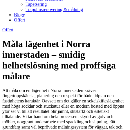
Tapetsering
Trapphusrenovering & målning
Blogg
Offert
Offert
Måla lägenhet i Norra
innerstaden – smidig
helhetslösning med proffsiga
målare
Att måla om en lägenhet i Norra innerstaden kräver
fingertoppskänsla, planering och respekt för både tidplan och
fastighetens karaktär. Oavsett om det gäller en sekelskifteslägenhet
med höga socklar och stuckatur eller en modern bostad med öppna
ytor ser vi till att resultatet blir jämnt, slitstarkt och estetiskt
tilltalande. Vi tar hand om hela processen: skydd av golv och
möbler, noggrant underarbete med spackling och slipning, rätt
grundfärg samt väl beprövade målningssystem för väggar, tak och