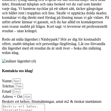
tider, förankrad tidsplan och raka besked vet du vad som händer
varje dag. Vi hanterar nycklar på ett säkert sätt, täcker gångvägar
och håller rent i trapphus och hiss. Skulle vi upptäcka dolda skador,
kontaktar vi dig direkt med förslag på lösning innan vi går vidare. På
utfört arbete lämnar vi garanti, och du har alltid en kontaktperson
som svarar snabbt på frågor. Kort sagt: vi levererar ett professionellt
resultat – utan krångel.
Redo att måla lägenhet i Näsbypark? Hör av dig för kostnadsfri
offert, snabb tidsplan och personliga färgförslag. Låt oss förvandla
din lägenhet med ett resultat du är stolt över – boka din målning
redan idag.
Kontakta oss idag!
Namn
Telefon
Email
Adress + Ort
Beskriv ert behov, förutsättningar, antal m2 & önskat startdatum