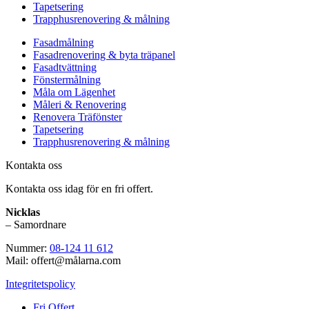
Tapetsering
Trapphusrenovering & målning
Fasadmålning
Fasadrenovering & byta träpanel
Fasadtvättning
Fönstermålning
Måla om Lägenhet
Måleri & Renovering
Renovera Träfönster
Tapetsering
Trapphusrenovering & målning
Kontakta oss
Kontakta oss idag för en fri offert.
Nicklas
– Samordnare
Nummer:
08-124 11 612
Mail: offert@målarna.com
Integritetspolicy
Fri Offert