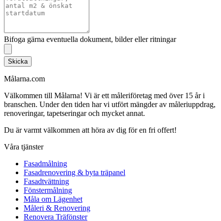
Bifoga gärna eventuella dokument, bilder eller ritningar
Skicka
Målarna.com
Välkommen till Målarna! Vi är ett måleriföretag med över 15 år i
branschen. Under den tiden har vi utfört mängder av måleriuppdrag,
renoveringar, tapetseringar och mycket annat.
Du är varmt välkommen att höra av dig för en fri offert!
Våra tjänster
Fasadmålning
Fasadrenovering & byta träpanel
Fasadtvättning
Fönstermålning
Måla om Lägenhet
Måleri & Renovering
Renovera Träfönster