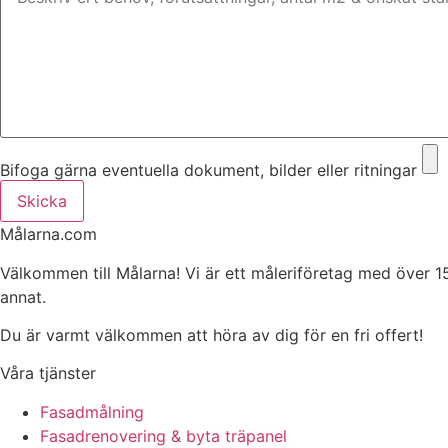
Bifoga gärna eventuella dokument, bilder eller ritningar
Skicka
Målarna.com
Välkommen till Målarna! Vi är ett måleriföretag med över 1
annat.
Du är varmt välkommen att höra av dig för en fri offert!
Våra tjänster
Fasadmålning
Fasadrenovering & byta träpanel