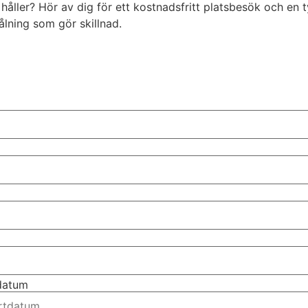
ler? Hör av dig för ett kostnadsfritt platsbesök och en tydl
ålning som gör skillnad.
tdatum