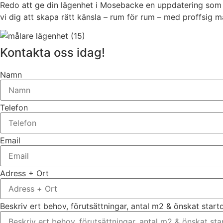
Redo att ge din lägenhet i Mosebacke en uppdatering som hål
vi dig att skapa rätt känsla – rum för rum – med proffsig m
Kontakta oss idag!
Namn
Telefon
Email
Adress + Ort
Beskriv ert behov, förutsättningar, antal m2 & önskat star