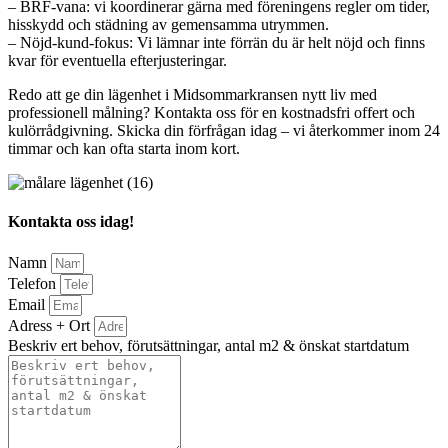
– BRF-vana: vi koordinerar gärna med föreningens regler om tider,
hisskydd och städning av gemensamma utrymmen.
– Nöjd-kund-fokus: Vi lämnar inte förrän du är helt nöjd och finns
kvar för eventuella efterjusteringar.
Redo att ge din lägenhet i Midsommarkransen nytt liv med
professionell målning? Kontakta oss för en kostnadsfri offert och
kulörrådgivning. Skicka din förfrågan idag – vi återkommer inom 24
timmar och kan ofta starta inom kort.
Kontakta oss idag!
Namn
Telefon
Email
Adress + Ort
Beskriv ert behov, förutsättningar, antal m2 & önskat startdatum