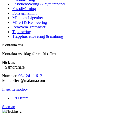
Fasadrenovering & byta träpanel
Fasadtvättning
Fönstermålning
Måla om Lägenhet
Måleri & Renovering
Renovera Träfönster
Tapetsering
Trapphusrenovering & målning
Kontakta oss
Kontakta oss idag för en fri offert.
Nicklas
– Samordnare
Nummer:
08-124 11 612
Mail: offert@målarna.com
Integritetspolicy
Fri Offert
Sitemap