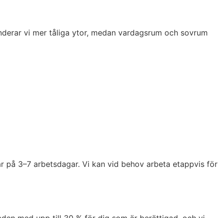
mmenderar vi mer tåliga ytor, medan vardagsrum och sovrum
lar på 3–7 arbetsdagar. Vi kan vid behov arbeta etappvis för