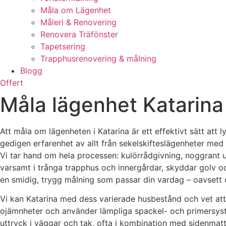
Måla om Lägenhet
Måleri & Renovering
Renovera Träfönster
Tapetsering
Trapphusrenovering & målning
Blogg
Offert
Måla lägenhet Katarina 
Att måla om lägenheten i Katarina är ett effektivt sätt att
gedigen erfarenhet av allt från sekelskifteslägenheter med 
Vi tar hand om hela processen: kulörrådgivning, noggrant un
varsamt i trånga trapphus och innergårdar, skyddar golv o
en smidig, trygg målning som passar din vardag – oavsett o
Vi kan Katarina med dess varierade husbestånd och vet att va
ojämnheter och använder lämpliga spackel- och primersystem
uttryck i väggar och tak, ofta i kombination med sidenmatta 