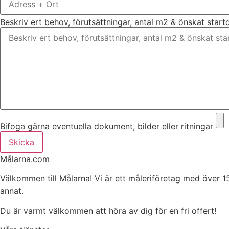
Beskriv ert behov, förutsättningar, antal m2 & önskat star
Bifoga gärna eventuella dokument, bilder eller ritningar
Skicka
Målarna.com
Välkommen till Målarna! Vi är ett måleriföretag med över 1
annat.
Du är varmt välkommen att höra av dig för en fri offert!