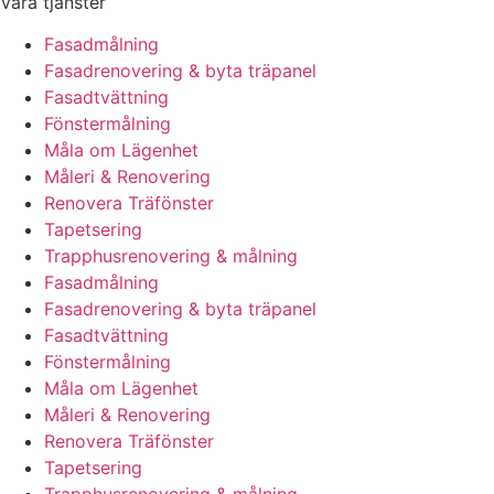
Våra tjänster
Fasadmålning
Fasadrenovering & byta träpanel
Fasadtvättning
Fönstermålning
Måla om Lägenhet
Måleri & Renovering
Renovera Träfönster
Tapetsering
Trapphusrenovering & målning
Fasadmålning
Fasadrenovering & byta träpanel
Fasadtvättning
Fönstermålning
Måla om Lägenhet
Måleri & Renovering
Renovera Träfönster
Tapetsering