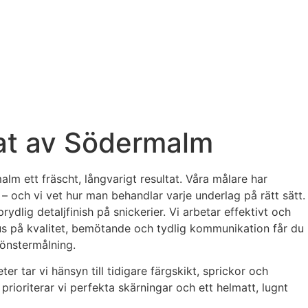
tat av Södermalm
alm ett fräscht, långvarigt resultat. Våra målare har
– och vi vet hur man behandlar varje underlag på rätt sätt.
dlig detaljfinish på snickerier. Vi arbetar effektivt och
us på kvalitet, bemötande och tydlig kommunikation får du
fönstermålning.
r tar vi hänsyn till tidigare färgskikt, sprickor och
rioriterar vi perfekta skärningar och ett helmatt, lugnt