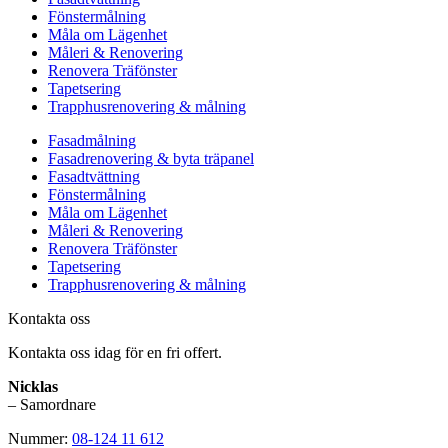
Fönstermålning
Måla om Lägenhet
Måleri & Renovering
Renovera Träfönster
Tapetsering
Trapphusrenovering & målning
Fasadmålning
Fasadrenovering & byta träpanel
Fasadtvättning
Fönstermålning
Måla om Lägenhet
Måleri & Renovering
Renovera Träfönster
Tapetsering
Trapphusrenovering & målning
Kontakta oss
Kontakta oss idag för en fri offert.
Nicklas
– Samordnare
Nummer:
08-124 11 612