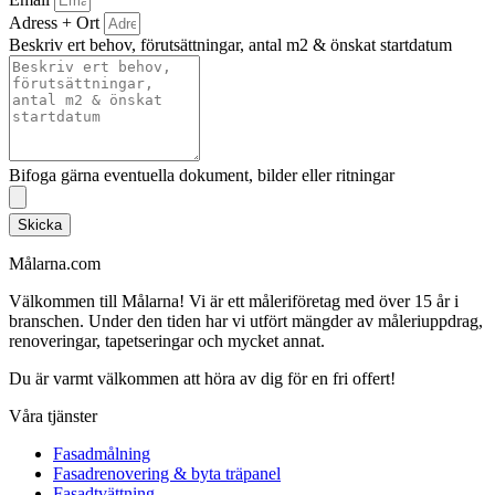
Adress + Ort
Beskriv ert behov, förutsättningar, antal m2 & önskat startdatum
Bifoga gärna eventuella dokument, bilder eller ritningar
Skicka
Målarna.com
Välkommen till Målarna! Vi är ett måleriföretag med över 15 år i
branschen. Under den tiden har vi utfört mängder av måleriuppdrag,
renoveringar, tapetseringar och mycket annat.
Du är varmt välkommen att höra av dig för en fri offert!
Våra tjänster
Fasadmålning
Fasadrenovering & byta träpanel
Fasadtvättning