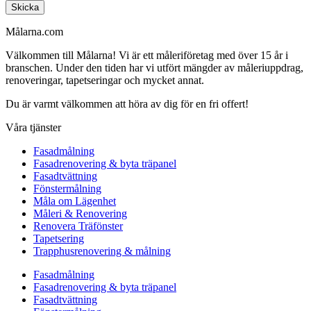
Skicka
Målarna.com
Välkommen till Målarna! Vi är ett måleriföretag med över 15 år i
branschen. Under den tiden har vi utfört mängder av måleriuppdrag,
renoveringar, tapetseringar och mycket annat.
Du är varmt välkommen att höra av dig för en fri offert!
Våra tjänster
Fasadmålning
Fasadrenovering & byta träpanel
Fasadtvättning
Fönstermålning
Måla om Lägenhet
Måleri & Renovering
Renovera Träfönster
Tapetsering
Trapphusrenovering & målning
Fasadmålning
Fasadrenovering & byta träpanel
Fasadtvättning