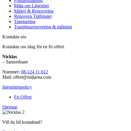
Fönstermålning
Måla om Lägenhet
Måleri & Renovering
Renovera Träfönster
Tapetsering
Trapphusrenovering & målning
Kontakta oss
Kontakta oss idag för en fri offert.
Nicklas
– Samordnare
Nummer:
08-124 11 612
Mail: offert@målarna.com
Integritetspolicy
Fri Offert
Sitemap
Vill du bli kontaktad?