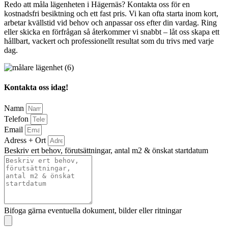
Redo att måla lägenheten i Hägernäs? Kontakta oss för en
kostnadsfri besiktning och ett fast pris. Vi kan ofta starta inom kort,
arbetar kvällstid vid behov och anpassar oss efter din vardag. Ring
eller skicka en förfrågan så återkommer vi snabbt – låt oss skapa ett
hållbart, vackert och professionellt resultat som du trivs med varje
dag.
Kontakta oss idag!
Namn
Telefon
Email
Adress + Ort
Beskriv ert behov, förutsättningar, antal m2 & önskat startdatum
Bifoga gärna eventuella dokument, bilder eller ritningar