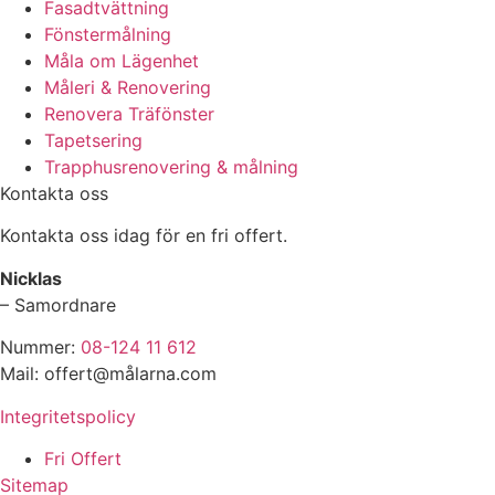
Fasadtvättning
Fönstermålning
Måla om Lägenhet
Måleri & Renovering
Renovera Träfönster
Tapetsering
Trapphusrenovering & målning
Kontakta oss
Kontakta oss idag för en fri offert.
Nicklas
– Samordnare
Nummer:
08-124 11 612
Mail: offert@målarna.com
Integritetspolicy
Fri Offert
Sitemap