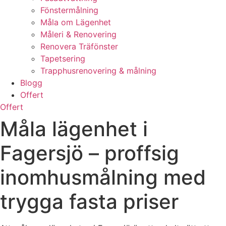
Fönstermålning
Måla om Lägenhet
Måleri & Renovering
Renovera Träfönster
Tapetsering
Trapphusrenovering & målning
Blogg
Offert
Offert
Måla lägenhet i
Fagersjö – proffsig
inomhusmålning med
trygga fasta priser