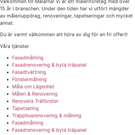
Välkommen till Målarna! Vi är ett måleriföretag med över
15 år i branschen. Under den tiden har vi utfört mängder
av måleriuppdrag, renoveringar, tapetseringar och mycket
annat.
Du är varmt välkommen att höra av dig för en fri offert!
Våra tjänster
Fasadmålning
Fasadrenovering & byta träpanel
Fasadtvättning
Fönstermålning
Måla om Lägenhet
Måleri & Renovering
Renovera Träfönster
Tapetsering
Trapphusrenovering & målning
Fasadmålning
Fasadrenovering & byta träpanel