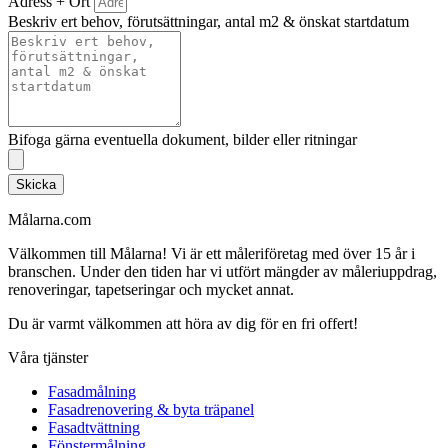
Adress + Ort
Beskriv ert behov, förutsättningar, antal m2 & önskat startdatum
Bifoga gärna eventuella dokument, bilder eller ritningar
Skicka
Målarna.com
Välkommen till Målarna! Vi är ett måleriföretag med över 15 år i
branschen. Under den tiden har vi utfört mängder av måleriuppdrag,
renoveringar, tapetseringar och mycket annat.
Du är varmt välkommen att höra av dig för en fri offert!
Våra tjänster
Fasadmålning
Fasadrenovering & byta träpanel
Fasadtvättning
Fönstermålning