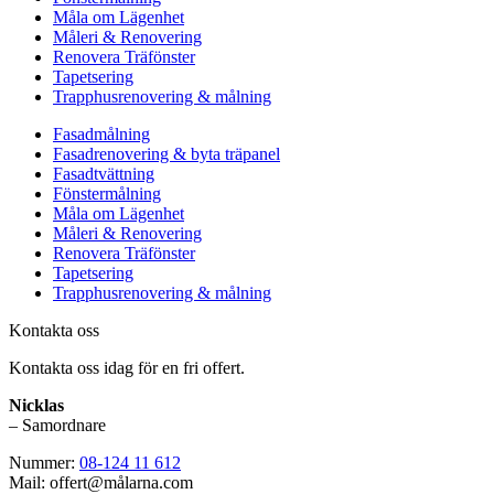
Måla om Lägenhet
Måleri & Renovering
Renovera Träfönster
Tapetsering
Trapphusrenovering & målning
Fasadmålning
Fasadrenovering & byta träpanel
Fasadtvättning
Fönstermålning
Måla om Lägenhet
Måleri & Renovering
Renovera Träfönster
Tapetsering
Trapphusrenovering & målning
Kontakta oss
Kontakta oss idag för en fri offert.
Nicklas
– Samordnare
Nummer:
08-124 11 612
Mail: offert@målarna.com