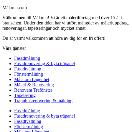
Målarna.com
Välkommen till Målarna! Vi är ett måleriföretag med över 15 år i
branschen. Under den tiden har vi utfört mängder av måleriuppdrag,
renoveringar, tapetseringar och mycket annat.
Du är varmt välkommen att höra av dig för en fri offert!
Våra tjänster
Fasadmålning
Fasadrenovering & byta träpanel
Fasadtvättning
Fönstermålning
Måla om Lägenhet
Måleri & Renovering
Renovera Träfönster
Tapetsering
Trapphusrenovering & målning
Fasadmålning
Fasadrenovering & byta träpanel
Fasadtvättning
Fönstermålning
Måla om Lägenhet