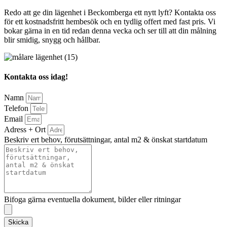
Redo att ge din lägenhet i Beckomberga ett nytt lyft? Kontakta oss
för ett kostnadsfritt hembesök och en tydlig offert med fast pris. Vi
bokar gärna in en tid redan denna vecka och ser till att din målning
blir smidig, snygg och hållbar.
Kontakta oss idag!
Namn
Telefon
Email
Adress + Ort
Beskriv ert behov, förutsättningar, antal m2 & önskat startdatum
Bifoga gärna eventuella dokument, bilder eller ritningar
Skicka