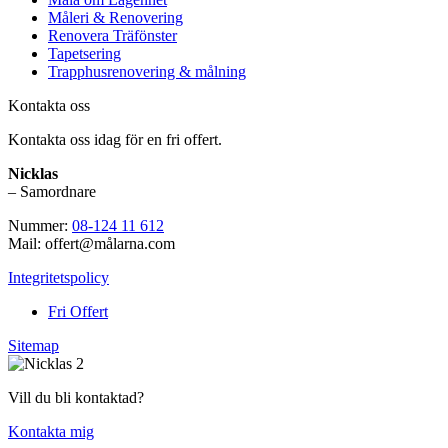
Måleri & Renovering
Renovera Träfönster
Tapetsering
Trapphusrenovering & målning
Kontakta oss
Kontakta oss idag för en fri offert.
Nicklas
– Samordnare
Nummer:
08-124 11 612
Mail: offert@målarna.com
Integritetspolicy
Fri Offert
Sitemap
Vill du bli kontaktad?
Kontakta mig