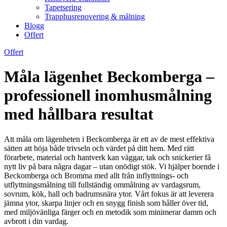
Tapetsering
Trapphusrenovering & målning
Blogg
Offert
Offert
Måla lägenhet Beckomberga –
professionell inomhusmålning
med hållbara resultat
Att måla om lägenheten i Beckomberga är ett av de mest effektiva
sätten att höja både trivseln och värdet på ditt hem. Med rätt
förarbete, material och hantverk kan väggar, tak och snickerier få
nytt liv på bara några dagar – utan onödigt stök. Vi hjälper boende i
Beckomberga och Bromma med allt från inflyttnings- och
utflyttningsmålning till fullständig ommålning av vardagsrum,
sovrum, kök, hall och badrumsnära ytor. Vårt fokus är att leverera
jämna ytor, skarpa linjer och en snygg finish som håller över tid,
med miljövänliga färger och en metodik som minimerar damm och
avbrott i din vardag.