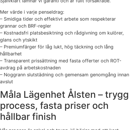
Självklart lämnar vi garanti och är fullt försäkrade.
Mer värde i varje penseldrag:
– Smidiga tider och effektivt arbete som respekterar
grannar och BRF-regler
– Kostnadsfri platsbesiktning och rådgivning om kulörer,
glans och ytskikt
– Premiumfärger för låg lukt, hög täckning och lång
hållbarhet
– Transparent prissättning med fasta offerter och ROT-
avdrag på arbetskostnaden
– Noggrann slutstädning och gemensam genomgång innan
avslut
Måla Lägenhet Ålsten – trygg
process, fasta priser och
hållbar finish