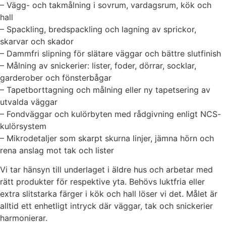
– Vägg- och takmålning i sovrum, vardagsrum, kök och
hall
– Spackling, bredspackling och lagning av sprickor,
skarvar och skador
– Dammfri slipning för slätare väggar och bättre slutfinish
– Målning av snickerier: lister, foder, dörrar, socklar,
garderober och fönsterbågar
– Tapetborttagning och målning eller ny tapetsering av
utvalda väggar
– Fondväggar och kulörbyten med rådgivning enligt NCS-
kulörsystem
– Mikrodetaljer som skarpt skurna linjer, jämna hörn och
rena anslag mot tak och lister
Vi tar hänsyn till underlaget i äldre hus och arbetar med
rätt produkter för respektive yta. Behövs luktfria eller
extra slitstarka färger i kök och hall löser vi det. Målet är
alltid ett enhetligt intryck där väggar, tak och snickerier
harmonierar.