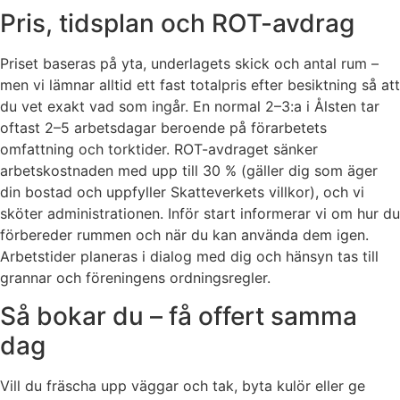
Pris, tidsplan och ROT-avdrag
Priset baseras på yta, underlagets skick och antal rum –
men vi lämnar alltid ett fast totalpris efter besiktning så att
du vet exakt vad som ingår. En normal 2–3:a i Ålsten tar
oftast 2–5 arbetsdagar beroende på förarbetets
omfattning och torktider. ROT-avdraget sänker
arbetskostnaden med upp till 30 % (gäller dig som äger
din bostad och uppfyller Skatteverkets villkor), och vi
sköter administrationen. Inför start informerar vi om hur du
förbereder rummen och när du kan använda dem igen.
Arbetstider planeras i dialog med dig och hänsyn tas till
grannar och föreningens ordningsregler.
Så bokar du – få offert samma
dag
Vill du fräscha upp väggar och tak, byta kulör eller ge