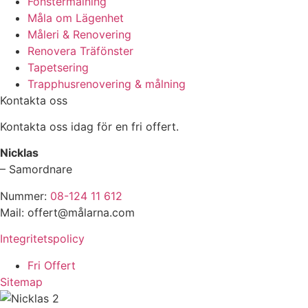
Fönstermålning
Måla om Lägenhet
Måleri & Renovering
Renovera Träfönster
Tapetsering
Trapphusrenovering & målning
Kontakta oss
Kontakta oss idag för en fri offert.
Nicklas
– Samordnare
Nummer:
08-124 11 612
Mail: offert@målarna.com
Integritetspolicy
Fri Offert
Sitemap