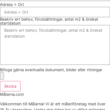
Adress + Ort
Beskriv ert behov, förutsättningar, antal m2 & önskat
startdatum
Bifoga gärna eventuella dokument, bilder eller ritningar
Skicka
Målarna.com
Välkommen till Målarna! Vi är ett måleriföretag med över
15 år i branschen. Under den tiden har vi utfört mängder