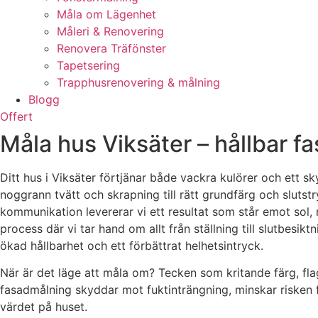
Måla om Lägenhet
Måleri & Renovering
Renovera Träfönster
Tapetsering
Trapphusrenovering & målning
Blogg
Offert
Måla hus Viksäter – hållbar f
Ditt hus i Viksäter förtjänar både vackra kulörer och ett sk
noggrann tvätt och skrapning till rätt grundfärg och slut
kommunikation levererar vi ett resultat som står emot sol, 
process där vi tar hand om allt från ställning till slutbesikt
ökad hållbarhet och ett förbättrat helhetsintryck.
När är det läge att måla om? Tecken som kritande färg, flag
fasadmålning skyddar mot fuktinträngning, minskar risken 
värdet på huset.