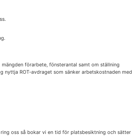
ss.
ng.
k, mängden förarbete, fönsterantal samt om ställning
r dig nyttja ROT-avdraget som sänker arbetskostnaden med
ring oss så bokar vi en tid för platsbesiktning och sätter