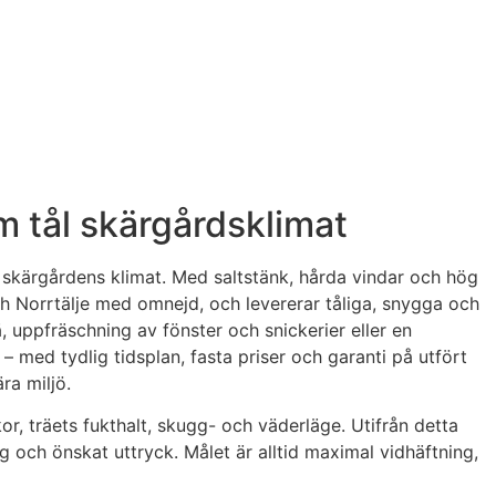
m tål skärgårdsklimat
v skärgårdens klimat. Med saltstänk, hårda vindar och hög
ch Norrtälje med omnejd, och levererar tåliga, snygga och
, uppfräschning av fönster och snickerier eller en
 – med tydlig tidsplan, fasta priser och garanti på utfört
ra miljö.
or, träets fukthalt, skugg- och väderläge. Utifrån detta
rg och önskat uttryck. Målet är alltid maximal vidhäftning,