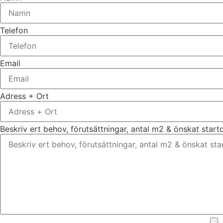
Telefon
Email
Adress + Ort
Beskriv ert behov, förutsättningar, antal m2 & önskat star