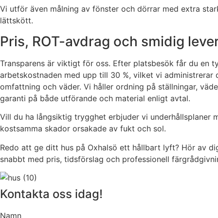
Vi utför även målning av fönster och dörrar med extra star
lättskött.
Pris, ROT-avdrag och smidig leveran
Transparens är viktigt för oss. Efter platsbesök får du en 
arbetskostnaden med upp till 30 %, vilket vi administrerar di
omfattning och väder. Vi håller ordning på ställningar, v
garanti på både utförande och material enligt avtal.
Vill du ha långsiktig trygghet erbjuder vi underhållsplane
kostsamma skador orsakade av fukt och sol.
Redo att ge ditt hus på Oxhalsö ett hållbart lyft? Hör av d
snabbt med pris, tidsförslag och professionell färgrådgivni
Kontakta oss idag!
Namn