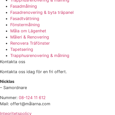
Trapphusrenovering & målning
Fasadmålning
Fasadrenovering & byta träpanel
Fasadtvättning
Fönstermålning
Måla om Lägenhet
Måleri & Renovering
Renovera Träfönster
Tapetsering
Trapphusrenovering & målning
Kontakta oss
Kontakta oss idag för en fri offert.
Nicklas
– Samordnare
Nummer:
08-124 11 612
Mail: offert@målarna.com
Integritetspolicy