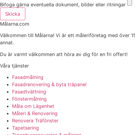
Bifoga gärna eventuella dokument, bilder eller ritningar
Skicka
Målarna.com
Välkommen till Målarna! Vi är ett måleriföretag med över 1
annat.
Du är varmt välkommen att höra av dig för en fri offert!
Våra tjänster
Fasadmålning
Fasadrenovering & byta träpanel
Fasadtvättning
Fönstermålning
Måla om Lägenhet
Måleri & Renovering
Renovera Träfönster
Tapetsering