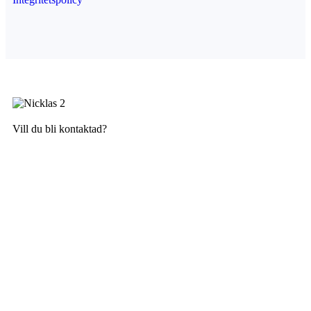
Fri Offert
Vill du bli kontaktad?
Kontakta mig