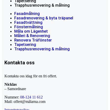
Tapetsering
Trapphusrenovering & målning
Fasadmålning
Fasadrenovering & byta träpanel
Fasadtvättning
Fönstermålning
Måla om Lägenhet
Måleri & Renovering
Renovera Träfönster
Tapetsering
Trapphusrenovering & målning
Kontakta oss
Kontakta oss idag för en fri offert.
Nicklas
– Samordnare
Nummer:
08-124 11 612
Mail: offert@målarna.com
Integritetspolicy