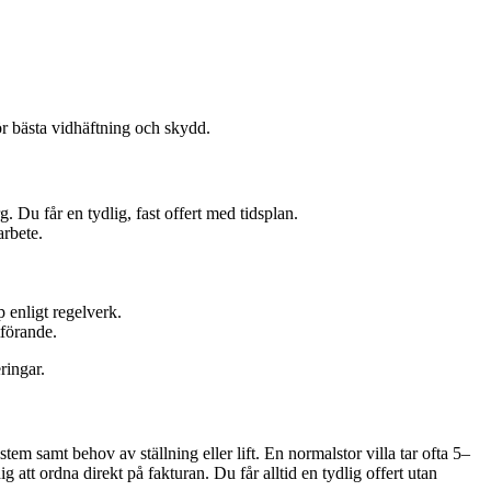
för bästa vidhäftning och skydd.
. Du får en tydlig, fast offert med tidsplan.
arbete.
p enligt regelverk.
tförande.
ringar.
stem samt behov av ställning eller lift. En normalstor villa tar ofta 5–
 att ordna direkt på fakturan. Du får alltid en tydlig offert utan