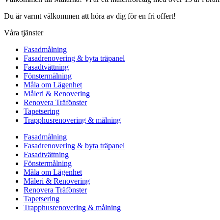
Du är varmt välkommen att höra av dig för en fri offert!
Våra tjänster
Fasadmålning
Fasadrenovering & byta träpanel
Fasadtvättning
Fönstermålning
Måla om Lägenhet
Måleri & Renovering
Renovera Träfönster
Tapetsering
Trapphusrenovering & målning
Fasadmålning
Fasadrenovering & byta träpanel
Fasadtvättning
Fönstermålning
Måla om Lägenhet
Måleri & Renovering
Renovera Träfönster
Tapetsering
Trapphusrenovering & målning