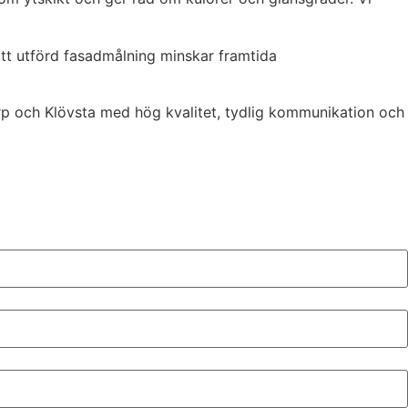
rätt utförd fasadmålning minskar framtida
orp och Klövsta med hög kvalitet, tydlig kommunikation och