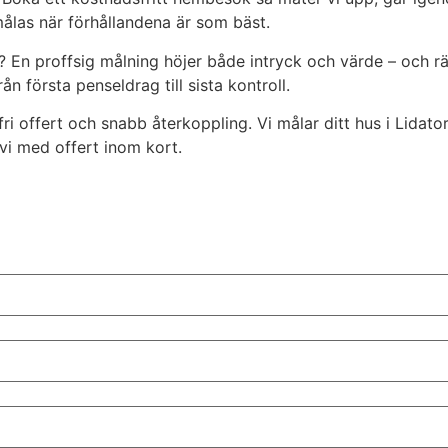
ålas när förhållandena är som bäst.
yft? En proffsig målning höjer både intryck och värde – och 
n första penseldrag till sista kontroll.
i offert och snabb återkoppling. Vi målar ditt hus i Lidat
vi med offert inom kort.