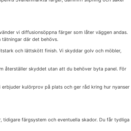
använder vi diffusionsöppna färger som låter väggen andas.
h tätningar där det behövs.
tstark och lättskött finish. Vi skyddar golv och möbler,
m återställer skyddet utan att du behöver byta panel. För
i erbjuder kulörprov på plats och ger råd kring hur nyanser
r, tidigare färgsystem och eventuella skador. Du får tydliga