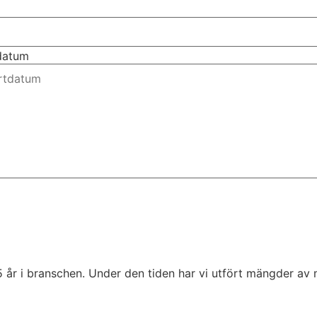
tdatum
5 år i branschen. Under den tiden har vi utfört mängder av