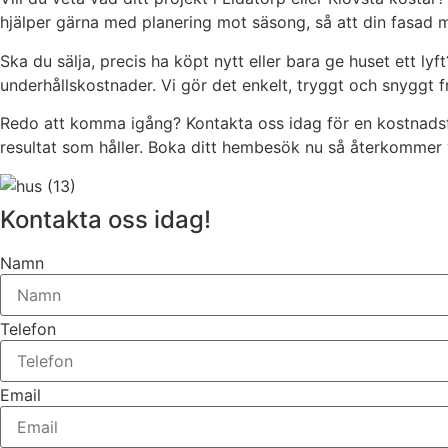
hjälper gärna med planering mot säsong, så att din fasad m
Ska du sälja, precis ha köpt nytt eller bara ge huset ett l
underhållskostnader. Vi gör det enkelt, tryggt och snyggt frå
Redo att komma igång? Kontakta oss idag för en kostnadsfr
resultat som håller. Boka ditt hembesök nu så återkommer 
Kontakta oss idag!
Namn
Telefon
Email