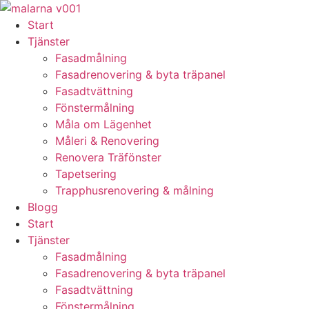
Skip
to
Start
content
Tjänster
Fasadmålning
Fasadrenovering & byta träpanel
Fasadtvättning
Fönstermålning
Måla om Lägenhet
Måleri & Renovering
Renovera Träfönster
Tapetsering
Trapphusrenovering & målning
Blogg
Start
Tjänster
Fasadmålning
Fasadrenovering & byta träpanel
Fasadtvättning
Fönstermålning