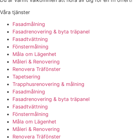
Du är varmt välkommen att höra av dig för en fri offert!
Våra tjänster
Fasadmålning
Fasadrenovering & byta träpanel
Fasadtvättning
Fönstermålning
Måla om Lägenhet
Måleri & Renovering
Renovera Träfönster
Tapetsering
Trapphusrenovering & målning
Fasadmålning
Fasadrenovering & byta träpanel
Fasadtvättning
Fönstermålning
Måla om Lägenhet
Måleri & Renovering
Renovera Träfönster