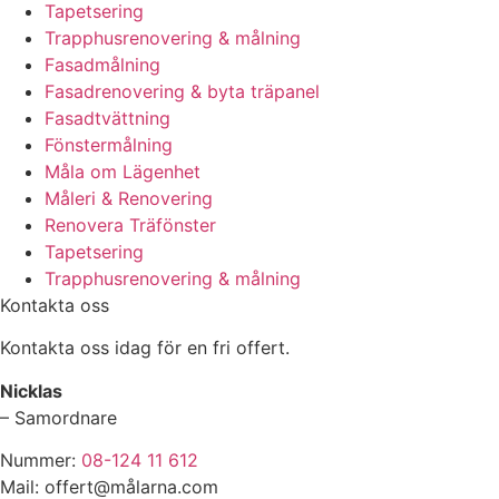
Tapetsering
Trapphusrenovering & målning
Fasadmålning
Fasadrenovering & byta träpanel
Fasadtvättning
Fönstermålning
Måla om Lägenhet
Måleri & Renovering
Renovera Träfönster
Tapetsering
Trapphusrenovering & målning
Kontakta oss
Kontakta oss idag för en fri offert.
Nicklas
– Samordnare
Nummer:
08-124 11 612
Mail: offert@målarna.com