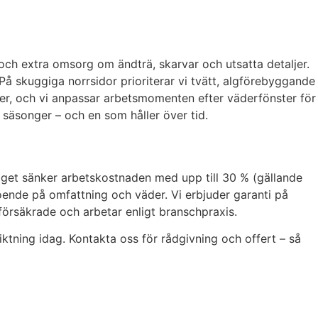
 och extra omsorg om ändträ, skarvar och utsatta detaljer.
På skuggiga norrsidor prioriterar vi tvätt, algförebyggande
ider, och vi anpassar arbetsmomenten efter väderfönster för
å säsonger – och en som håller över tid.
draget sänker arbetskostnaden med upp till 30 % (gällande
eroende på omfattning och väder. Vi erbjuder garanti på
i försäkrade och arbetar enligt branschpraxis.
iktning idag. Kontakta oss för rådgivning och offert – så