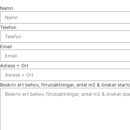
Namn
Telefon
Email
Adress + Ort
Beskriv ert behov, förutsättningar, antal m2 & önskat star