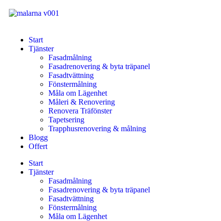
Start
Tjänster
Fasadmålning
Fasadrenovering & byta träpanel
Fasadtvättning
Fönstermålning
Måla om Lägenhet
Måleri & Renovering
Renovera Träfönster
Tapetsering
Trapphusrenovering & målning
Blogg
Offert
Start
Tjänster
Fasadmålning
Fasadrenovering & byta träpanel
Fasadtvättning
Fönstermålning
Måla om Lägenhet