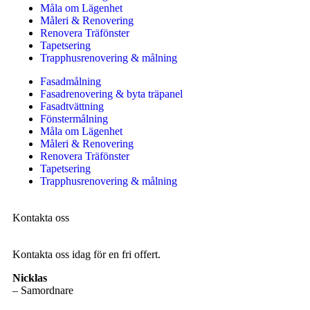
Måla om Lägenhet
Måleri & Renovering
Renovera Träfönster
Tapetsering
Trapphusrenovering & målning
Fasadmålning
Fasadrenovering & byta träpanel
Fasadtvättning
Fönstermålning
Måla om Lägenhet
Måleri & Renovering
Renovera Träfönster
Tapetsering
Trapphusrenovering & målning
Kontakta oss
Kontakta oss idag för en fri offert.
Nicklas
– Samordnare