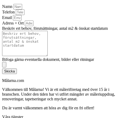
Namn
Telefon
Email
Adress + Ort
Beskriv ert behov, förutsättningar, antal m2 & önskat startdatum
Bifoga gärna eventuella dokument, bilder eller ritningar
Skicka
Målarna.com
Välkommen till Målarna! Vi är ett måleriföretag med över 15 år i
branschen. Under den tiden har vi utfört mängder av måleriuppdrag,
renoveringar, tapetseringar och mycket annat.
Du är varmt välkommen att höra av dig för en fri offert!
Våra tjänster