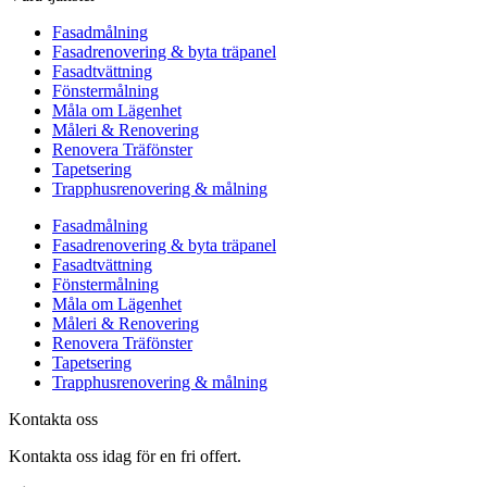
Fasadmålning
Fasadrenovering & byta träpanel
Fasadtvättning
Fönstermålning
Måla om Lägenhet
Måleri & Renovering
Renovera Träfönster
Tapetsering
Trapphusrenovering & målning
Fasadmålning
Fasadrenovering & byta träpanel
Fasadtvättning
Fönstermålning
Måla om Lägenhet
Måleri & Renovering
Renovera Träfönster
Tapetsering
Trapphusrenovering & målning
Kontakta oss
Kontakta oss idag för en fri offert.