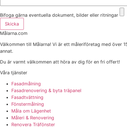
Bifoga gärna eventuella dokument, bilder eller ritningar
Skicka
Målarna.com
Välkommen till Målarna! Vi är ett måleriföretag med över 1
annat.
Du är varmt välkommen att höra av dig för en fri offert!
Våra tjänster
Fasadmålning
Fasadrenovering & byta träpanel
Fasadtvättning
Fönstermålning
Måla om Lägenhet
Måleri & Renovering
Renovera Träfönster