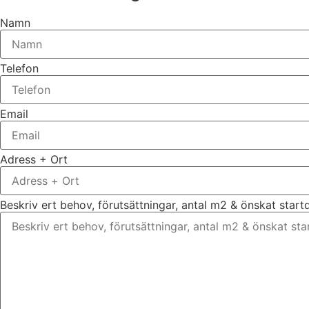
Namn
Telefon
Email
Adress + Ort
Beskriv ert behov, förutsättningar, antal m2 & önskat star