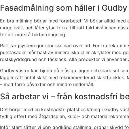
Fasadmålning som håller i Gudby 
En bra målning börjar med förarbetet. Vi börjar alltid med
mögeltvätt och låter ytan torka till rätt fuktnivå innan näs
för att motstå fuktinträngning.
Rätt färgsystem gör stor skillnad över tid. För trä rekomme
putsfasader mår bäst av mineraliska eller akrylater med go
rostskyddsgrund och täcklack. Alla produkter vi använder ä
Gudby västra kan bjuda på blåsiga lägen och stark sol som 
lägger rätt antal skikt med rekommenderad skikttjocklek. 
– med färre påväxter och mindre underhåll.
Så arbetar vi – från kostnadsfri be
Det börjar med en kostnadsfri platsbesiktning i Gudby västr
tydlig offert med åtgärdsplan, kulör- och materialrekommen
Inför start sätter vi upp godkänd ställning, ordnar skydd fö