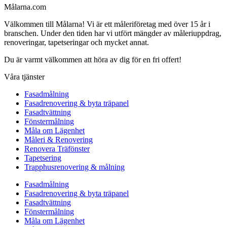
Målarna.com
Välkommen till Målarna! Vi är ett måleriföretag med över 15 år i
branschen. Under den tiden har vi utfört mängder av måleriuppdrag,
renoveringar, tapetseringar och mycket annat.
Du är varmt välkommen att höra av dig för en fri offert!
Våra tjänster
Fasadmålning
Fasadrenovering & byta träpanel
Fasadtvättning
Fönstermålning
Måla om Lägenhet
Måleri & Renovering
Renovera Träfönster
Tapetsering
Trapphusrenovering & målning
Fasadmålning
Fasadrenovering & byta träpanel
Fasadtvättning
Fönstermålning
Måla om Lägenhet