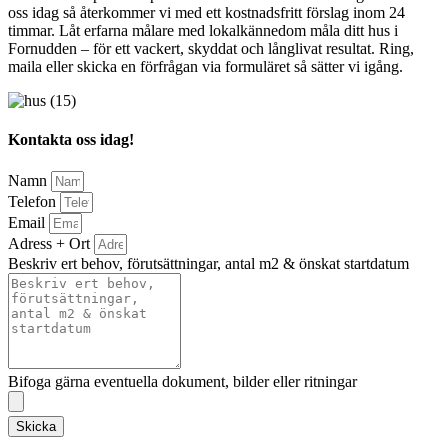
oss idag så återkommer vi med ett kostnadsfritt förslag inom 24
timmar. Låt erfarna målare med lokalkännedom måla ditt hus i
Fornudden – för ett vackert, skyddat och långlivat resultat. Ring,
maila eller skicka en förfrågan via formuläret så sätter vi igång.
Kontakta oss idag!
Namn
Telefon
Email
Adress + Ort
Beskriv ert behov, förutsättningar, antal m2 & önskat startdatum
Bifoga gärna eventuella dokument, bilder eller ritningar
Skicka