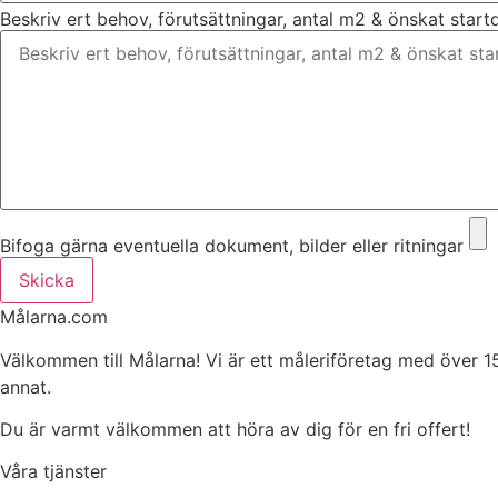
Beskriv ert behov, förutsättningar, antal m2 & önskat star
Bifoga gärna eventuella dokument, bilder eller ritningar
Skicka
Målarna.com
Välkommen till Målarna! Vi är ett måleriföretag med över 1
annat.
Du är varmt välkommen att höra av dig för en fri offert!
Våra tjänster