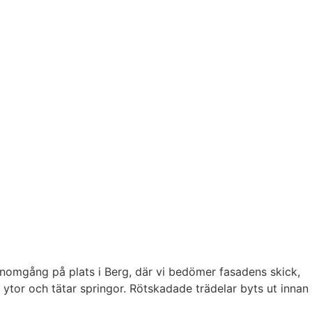
genomgång på plats i Berg, där vi bedömer fasadens skick,
 ytor och tätar springor. Rötskadade trädelar byts ut innan