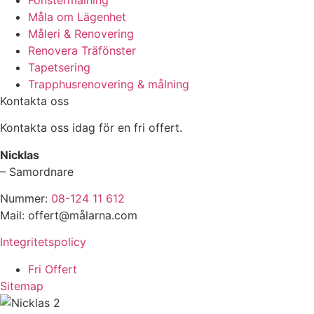
Måla om Lägenhet
Måleri & Renovering
Renovera Träfönster
Tapetsering
Trapphusrenovering & målning
Kontakta oss
Kontakta oss idag för en fri offert.
Nicklas
– Samordnare
Nummer:
08-124 11 612
Mail: offert@målarna.com
Integritetspolicy
Fri Offert
Sitemap