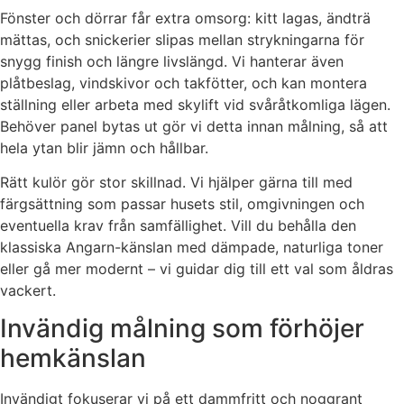
Fönster och dörrar får extra omsorg: kitt lagas, ändträ
mättas, och snickerier slipas mellan strykningarna för
snygg finish och längre livslängd. Vi hanterar även
plåtbeslag, vindskivor och takfötter, och kan montera
ställning eller arbeta med skylift vid svåråtkomliga lägen.
Behöver panel bytas ut gör vi detta innan målning, så att
hela ytan blir jämn och hållbar.
Rätt kulör gör stor skillnad. Vi hjälper gärna till med
färgsättning som passar husets stil, omgivningen och
eventuella krav från samfällighet. Vill du behålla den
klassiska Angarn-känslan med dämpade, naturliga toner
eller gå mer modernt – vi guidar dig till ett val som åldras
vackert.
Invändig målning som förhöjer
hemkänslan
Invändigt fokuserar vi på ett dammfritt och noggrant