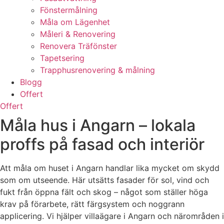
Fönstermålning
Måla om Lägenhet
Måleri & Renovering
Renovera Träfönster
Tapetsering
Trapphusrenovering & målning
Blogg
Offert
Offert
Måla hus i Angarn – lokala
proffs på fasad och interiör
Att måla om huset i Angarn handlar lika mycket om skydd
som om utseende. Här utsätts fasader för sol, vind och
fukt från öppna fält och skog – något som ställer höga
krav på förarbete, rätt färgsystem och noggrann
applicering. Vi hjälper villaägare i Angarn och närområden i