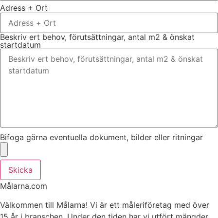
Adress + Ort
Beskriv ert behov, förutsättningar, antal m2 & önskat
startdatum
Bifoga gärna eventuella dokument, bilder eller ritningar
Skicka
Målarna.com
Välkommen till Målarna! Vi är ett måleriföretag med över
15 år i branschen. Under den tiden har vi utfört mängder