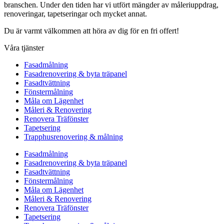
branschen. Under den tiden har vi utfört mängder av måleriuppdrag,
renoveringar, tapetseringar och mycket annat.
Du är varmt välkommen att höra av dig för en fri offert!
Våra tjänster
Fasadmålning
Fasadrenovering & byta träpanel
Fasadtvättning
Fönstermålning
Måla om Lägenhet
Måleri & Renovering
Renovera Träfönster
Tapetsering
Trapphusrenovering & målning
Fasadmålning
Fasadrenovering & byta träpanel
Fasadtvättning
Fönstermålning
Måla om Lägenhet
Måleri & Renovering
Renovera Träfönster
Tapetsering