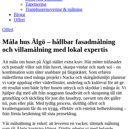
Tapetsering
Trapphusrenovering & målning
Blogg
Offert
Offert
Måla hus Älgö – hållbar fasadmålning
och villamålning med lokal expertis
Att måla om huset på Älgö ställer extra krav. Här möter träfasader
och putsade villor salt från havet, skarpa vindar och stark sol – en
kombination som sliter snabbare på färgskiktet. Som erfaren
målerifirma med många projekt i Nacka och skärgårdsmiljö planerar
vi varje uppdrag efter väderfönster, underlag och kulörval för att ge
ett resultat som både lyfter husets uttryck och skyddar i många år. Vi
hjälper dig med allt från noggrann fasadtvätt och skrapning till rätt
grundfärg och täckfärg för just din fasadtyp, oavsett om det gäller
trä, puts eller plåt. Med tydlig process, skriftlig offert och
kvalitetsgaranti får du en trygg, effektiv och estetisk helhetslösning –
från första besiktning till sista penseldrag.
Vår målsättning är enkel: att leverera en vacker, slitstark målning
som tål Älgös kustnära klimat. Därför arbetar vi med ledande