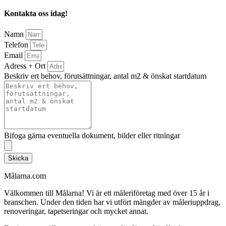
Kontakta oss idag!
Namn
Telefon
Email
Adress + Ort
Beskriv ert behov, förutsättningar, antal m2 & önskat startdatum
Bifoga gärna eventuella dokument, bilder eller ritningar
Skicka
Målarna.com
Välkommen till Målarna! Vi är ett måleriföretag med över 15 år i
branschen. Under den tiden har vi utfört mängder av måleriuppdrag,
renoveringar, tapetseringar och mycket annat.