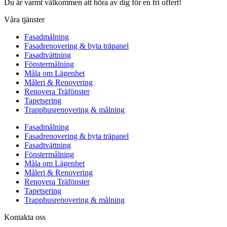
Du är varmt välkommen att höra av dig för en fri offert!
Våra tjänster
Fasadmålning
Fasadrenovering & byta träpanel
Fasadtvättning
Fönstermålning
Måla om Lägenhet
Måleri & Renovering
Renovera Träfönster
Tapetsering
Trapphusrenovering & målning
Fasadmålning
Fasadrenovering & byta träpanel
Fasadtvättning
Fönstermålning
Måla om Lägenhet
Måleri & Renovering
Renovera Träfönster
Tapetsering
Trapphusrenovering & målning
Kontakta oss