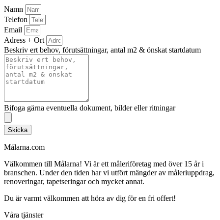
Namn
Telefon
Email
Adress + Ort
Beskriv ert behov, förutsättningar, antal m2 & önskat startdatum
Bifoga gärna eventuella dokument, bilder eller ritningar
Skicka
Målarna.com
Välkommen till Målarna! Vi är ett måleriföretag med över 15 år i
branschen. Under den tiden har vi utfört mängder av måleriuppdrag,
renoveringar, tapetseringar och mycket annat.
Du är varmt välkommen att höra av dig för en fri offert!
Våra tjänster