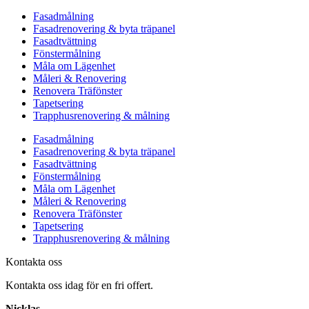
Fasadmålning
Fasadrenovering & byta träpanel
Fasadtvättning
Fönstermålning
Måla om Lägenhet
Måleri & Renovering
Renovera Träfönster
Tapetsering
Trapphusrenovering & målning
Fasadmålning
Fasadrenovering & byta träpanel
Fasadtvättning
Fönstermålning
Måla om Lägenhet
Måleri & Renovering
Renovera Träfönster
Tapetsering
Trapphusrenovering & målning
Kontakta oss
Kontakta oss idag för en fri offert.
Nicklas