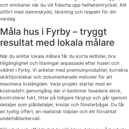
och snickerier när du vill fräscha upp helhetsintrycket. Allt
utfört med dammskydd, täckning och respekt för din
vardag.
Måla hus i Fyrby – tryggt
resultat med lokala målare
När du anlitar lokala målare får du korta ledtider, bra
tillgänglighet och lösningar anpassade efter husen och
vädret i Fyrby. Vi arbetar med premiumprodukter, korrekta
skikttjocklekar och dokumenterade metoder för att
maximera livslängden. Varje projekt startar med en
kostnadsfri genomgång där vi bedömer fasadens skick,
kontrollerar fukt, tittar på tidigare färgtyp och går igenom
detaljer som plåtdetaljer, knutar och fönsterbågar. Du får
en tydlig offert, en realistisk tidplan och ett förväntat
underhållsintervall.