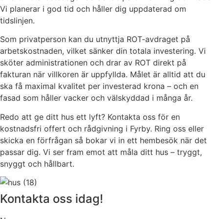
Vi planerar i god tid och håller dig uppdaterad om
tidslinjen.
Som privatperson kan du utnyttja ROT-avdraget på
arbetskostnaden, vilket sänker din totala investering. Vi
sköter administrationen och drar av ROT direkt på
fakturan när villkoren är uppfyllda. Målet är alltid att du
ska få maximal kvalitet per investerad krona – och en
fasad som håller vacker och välskyddad i många år.
Redo att ge ditt hus ett lyft? Kontakta oss för en
kostnadsfri offert och rådgivning i Fyrby. Ring oss eller
skicka en förfrågan så bokar vi in ett hembesök när det
passar dig. Vi ser fram emot att måla ditt hus – tryggt,
snyggt och hållbart.
Kontakta oss idag!