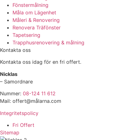
Fönstermålning
Måla om Lägenhet
Måleri & Renovering
Renovera Träfönster
Tapetsering
Trapphusrenovering & målning
Kontakta oss
Kontakta oss idag för en fri offert.
Nicklas
– Samordnare
Nummer:
08-124 11 612
Mail: offert@målarna.com
Integritetspolicy
Fri Offert
Sitemap