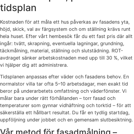
tidsplan
Kostnaden för att måla ett hus påverkas av fasadens yta,
höjd, skick, val av färgsystem och om ställning krävs runt
hela huset. Efter vårt hembesök får du ett fast pris där allt
ingår: tvätt, skrapning, eventuella lagningar, grundning,
täckmålning, material, ställning och slutstädning. ROT-
avdraget sänker arbetskostnaden med upp till 30 %, vilket
vi hjälper dig att administrera.
Tidsplanen anpassas efter väder och fasadens behov. En
normalstor villa tar ofta 5–10 arbetsdagar, men exakt tid
beror på underarbetets omfattning och väderfönster. Vi
målar bara under rätt förhållanden – torr fasad och
temperaturer som gynnar vidhäftning och torktid – för att
säkerställa ett hållbart resultat. Du får en tydlig startdag,
uppföljning under jobbet och en gemensam slutbesiktning.
Vår metod för fasadmålning –