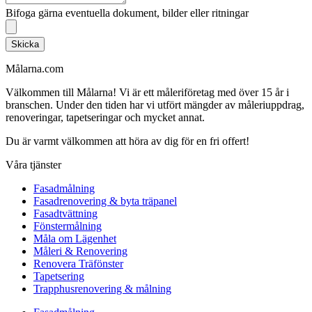
Bifoga gärna eventuella dokument, bilder eller ritningar
Skicka
Målarna.com
Välkommen till Målarna! Vi är ett måleriföretag med över 15 år i
branschen. Under den tiden har vi utfört mängder av måleriuppdrag,
renoveringar, tapetseringar och mycket annat.
Du är varmt välkommen att höra av dig för en fri offert!
Våra tjänster
Fasadmålning
Fasadrenovering & byta träpanel
Fasadtvättning
Fönstermålning
Måla om Lägenhet
Måleri & Renovering
Renovera Träfönster
Tapetsering
Trapphusrenovering & målning