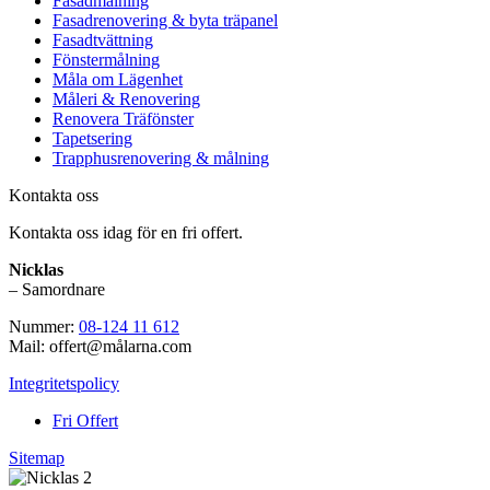
Fasadmålning
Fasadrenovering & byta träpanel
Fasadtvättning
Fönstermålning
Måla om Lägenhet
Måleri & Renovering
Renovera Träfönster
Tapetsering
Trapphusrenovering & målning
Kontakta oss
Kontakta oss idag för en fri offert.
Nicklas
– Samordnare
Nummer:
08-124 11 612
Mail: offert@målarna.com
Integritetspolicy
Fri Offert
Sitemap