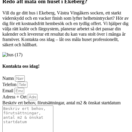
Redo att måla om huset i Ekeberg?
Vill du ge ditt hus i Ekeberg, Västra Vingåkers socken, ett starkt
väderskydd och en vacker finish som lyfter helhetsintrycket? Hör av
dig för ett kostnadsfritt hembesök och en tydlig offert. Vi hjälper dig
välja rätt kulör och färgsystem, planerar arbetet så det passar din
kalender och levererar ett resultat du kan vara stolt över i många år
framöver. Kontakta oss idag – låt oss måla huset professionellt,
säkert och hållbart.
Kontakta oss idag!
Namn
Telefon
Email
Adress + Ort
Beskriv ert behov, förutsättningar, antal m2 & önskat startdatum