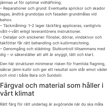
jämnas ut för optimal vidhäftning.
– Reparationer och grund: Eventuella sprickor och skador
lagas, ändträ grundoljas och fasaden grundmålas vid
behov.
– Täckmålning: 1–2 lager täckfärg appliceras, vanligtvis
vått-i-vått enligt leverantörens instruktioner.
– Detaljer och snickerier: Fönster, dörrar, vindskivor och
takfötter får rätt behandling och kulörmatchning.
– Genomgång och städning: Slutkontroll tillsammans med
dig – vi säkerställer att allt är snyggt, tätt och klart.
Den här strukturen minimerar risken för framtida flagning,
säkrar jämn kulör och ger ett resultat som står emot väder
och vind i både Bara och Sundsör.
Färgval och material som håller i
vårt klimat
Rätt färg för rätt underlag är avgörande när du ska måla