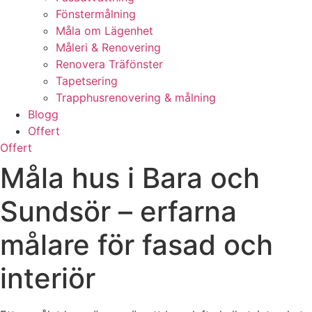
Fönstermålning
Måla om Lägenhet
Måleri & Renovering
Renovera Träfönster
Tapetsering
Trapphusrenovering & målning
Blogg
Offert
Offert
Måla hus i Bara och
Sundsör – erfarna
målare för fasad och
interiör