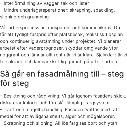
– Interiörmålning av väggar, tak och lister
– Mindre underlagsreparationer: skrapning, spackling,
slipning och grundning
Vår arbetsprocess är transparent och kommunikativ. Du
får ett tydligt fastpris efter platsbesök, realistisk tidsplan
och kontinuerlig avstämning under projektet. Vi planerar
arbetet efter väderprognoser, skyddar omgivande ytor
noggrant och lämnar allt rent när vi är klara. Självklart är vi
försäkrade och lämnar skriftlig garanti på utfört arbete.
Så går en fasadmålning till – steg
för steg
– Besiktning och rådgivning: Vi går igenom fasadens skick,
diskuterar kulörer och föreslår lämpligt färgsystem.
– Tvätt och mögelbehandling: Fasaden tvättas med rätt
medel för att avlägsna smuts, alger och mögelsporer.
– Skrapning och slipning: All lös färg tas bort och ytan