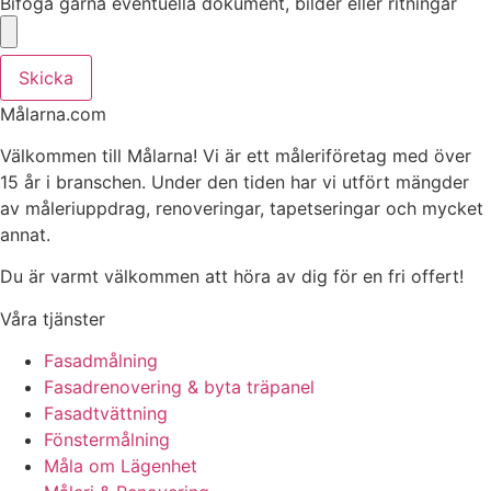
Bifoga gärna eventuella dokument, bilder eller ritningar
Skicka
Målarna.com
Välkommen till Målarna! Vi är ett måleriföretag med över
15 år i branschen. Under den tiden har vi utfört mängder
av måleriuppdrag, renoveringar, tapetseringar och mycket
annat.
Du är varmt välkommen att höra av dig för en fri offert!
Våra tjänster
Fasadmålning
Fasadrenovering & byta träpanel
Fasadtvättning
Fönstermålning
Måla om Lägenhet