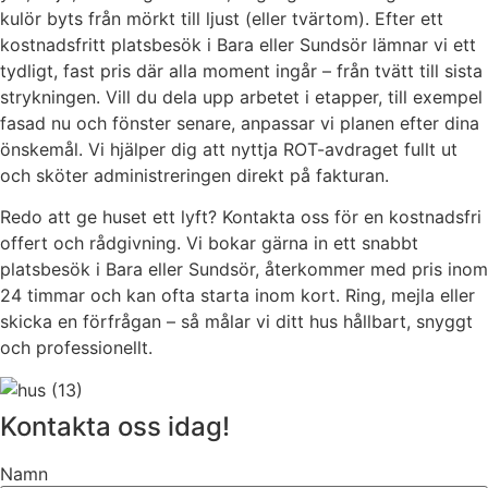
kulör byts från mörkt till ljust (eller tvärtom). Efter ett
kostnadsfritt platsbesök i Bara eller Sundsör lämnar vi ett
tydligt, fast pris där alla moment ingår – från tvätt till sista
strykningen. Vill du dela upp arbetet i etapper, till exempel
fasad nu och fönster senare, anpassar vi planen efter dina
önskemål. Vi hjälper dig att nyttja ROT-avdraget fullt ut
och sköter administreringen direkt på fakturan.
Redo att ge huset ett lyft? Kontakta oss för en kostnadsfri
offert och rådgivning. Vi bokar gärna in ett snabbt
platsbesök i Bara eller Sundsör, återkommer med pris inom
24 timmar och kan ofta starta inom kort. Ring, mejla eller
skicka en förfrågan – så målar vi ditt hus hållbart, snyggt
och professionellt.
Kontakta oss idag!
Namn