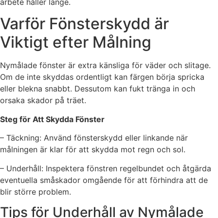
arbete håller länge.
Varför Fönsterskydd är
Viktigt efter Målning
Nymålade fönster är extra känsliga för väder och slitage.
Om de inte skyddas ordentligt kan färgen börja spricka
eller blekna snabbt. Dessutom kan fukt tränga in och
orsaka skador på träet.
Steg för Att Skydda Fönster
– Täckning: Använd fönsterskydd eller linkande när
målningen är klar för att skydda mot regn och sol.
– Underhåll: Inspektera fönstren regelbundet och åtgärda
eventuella småskador omgående för att förhindra att de
blir större problem.
Tips för Underhåll av Nymålade