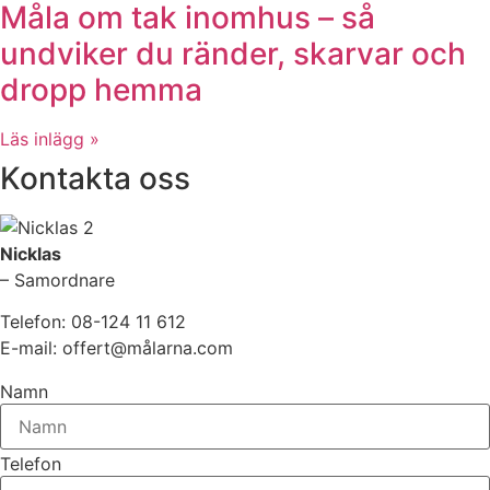
Måla om tak inomhus – så
undviker du ränder, skarvar och
dropp hemma
Läs inlägg »
Kontakta oss
Nicklas
– Samordnare
Telefon: 08-124 11 612
E-mail: offert@målarna.com
Namn
Telefon