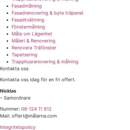
Fasadmålning
Fasadrenovering & byta träpanel
Fasadtvättning
Fönstermålning
Måla om Lägenhet
Måleri & Renovering
Renovera Träfönster
Tapetsering
Trapphusrenovering & målning
Kontakta oss
Kontakta oss idag för en fri offert.
Nicklas
– Samordnare
Nummer:
08-124 11 612
Mail: offert@målarna.com
Integritetspolicy