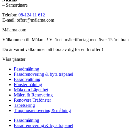
– Samordnare
Telefon:
08-124 11 612
E-mail: offert@målarna.com
Målarna.com
Välkommen till Målarna! Vi är ett måleriföretag med över 15 år i bra
Du är varmt välkommen att höra av dig för en fri offert!
Våra tjänster
Fasadmålning
Fasadrenovering & byta träpanel
Fasadtvättning
Fönstermålning
Måla om Lägenhet
Måleri & Renovering
Renovera Träfönster
Tapetsering
Trapphusrenovering & målning
Fasadmålning
Fasadrenovering & byta träpanel