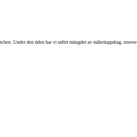
nschen. Under den tiden har vi utfört mängder av måleriuppdrag, renover