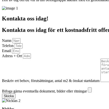
Kontakta oss idag!
Kontakta oss idag för ett kostnadsfritt offe
Namn
Telefon
Email
Adress + Ort
Beskriv ert behov, förutsättningar, antal m2 & önskat startdatum
Bifoga gärna eventuella dokument, bilder eller ritningar
Bifoga gärna eventuella dokument, bilder eller ritningar
Skicka
Nicklas