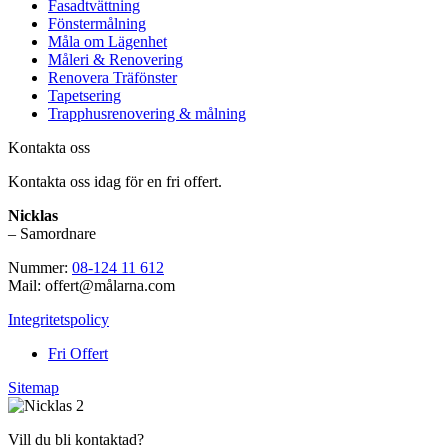
Fasadtvättning
Fönstermålning
Måla om Lägenhet
Måleri & Renovering
Renovera Träfönster
Tapetsering
Trapphusrenovering & målning
Kontakta oss
Kontakta oss idag för en fri offert.
Nicklas
– Samordnare
Nummer:
08-124 11 612
Mail: offert@målarna.com
Integritetspolicy
Fri Offert
Sitemap
Vill du bli kontaktad?