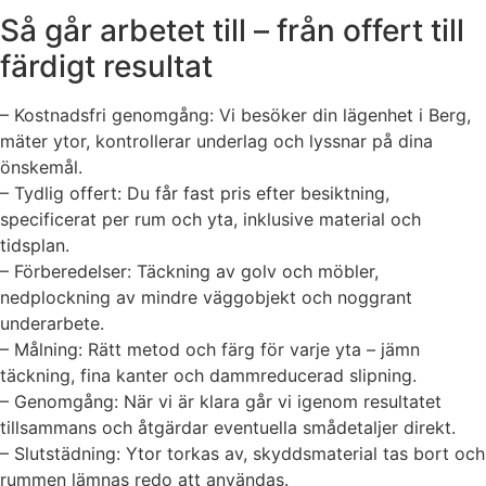
Så går arbetet till – från offert till
färdigt resultat
– Kostnadsfri genomgång: Vi besöker din lägenhet i Berg,
mäter ytor, kontrollerar underlag och lyssnar på dina
önskemål.
– Tydlig offert: Du får fast pris efter besiktning,
specificerat per rum och yta, inklusive material och
tidsplan.
– Förberedelser: Täckning av golv och möbler,
nedplockning av mindre väggobjekt och noggrant
underarbete.
– Målning: Rätt metod och färg för varje yta – jämn
täckning, fina kanter och dammreducerad slipning.
– Genomgång: När vi är klara går vi igenom resultatet
tillsammans och åtgärdar eventuella smådetaljer direkt.
– Slutstädning: Ytor torkas av, skyddsmaterial tas bort och
rummen lämnas redo att användas.