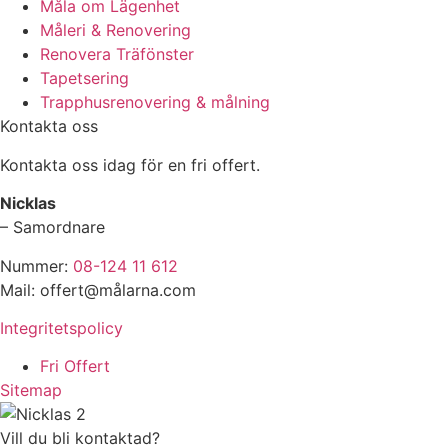
Måla om Lägenhet
Måleri & Renovering
Renovera Träfönster
Tapetsering
Trapphusrenovering & målning
Kontakta oss
Kontakta oss idag för en fri offert.
Nicklas
– Samordnare
Nummer:
08-124 11 612
Mail: offert@målarna.com
Integritetspolicy
Fri Offert
Sitemap
Vill du bli kontaktad?