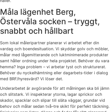
håller.
Måla lägenhet Berg,
Östervåla socken – tryggt,
snabbt och hållbart
Som lokal måleripartner planerar vi arbetet efter din
vardag och boendesituation. Vi skyddar golv och möbler,
målar med lågemitterande och luktminimerade produkter
samt håller ordning under hela projektet. Behöver du vara
hemma? Inga problem – vi arbetar tyst och strukturerat.
Behöver du nyckelhämtning eller dagarbets-tider i dialog
med BRF/hyresvärd? Vi löser det.
Underarbetet är avgörande för att målningen ska bli jämn
och slitstark. Vi inspekterar ytorna, lagar sprickor och
skador, spacklar och slipar till släta väggar, grundar vid
behov och målar sedan två–tre skikt för perfekt täckning.