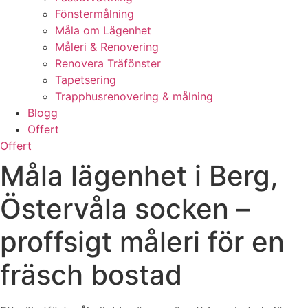
Fönstermålning
Måla om Lägenhet
Måleri & Renovering
Renovera Träfönster
Tapetsering
Trapphusrenovering & målning
Blogg
Offert
Offert
Måla lägenhet i Berg,
Östervåla socken –
proffsigt måleri för en
fräsch bostad