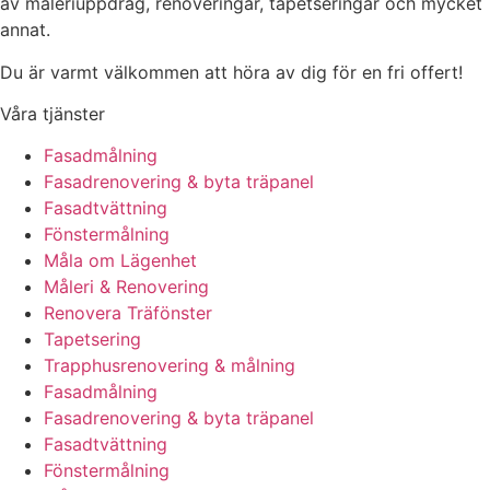
av måleriuppdrag, renoveringar, tapetseringar och mycket
annat.
Du är varmt välkommen att höra av dig för en fri offert!
Våra tjänster
Fasadmålning
Fasadrenovering & byta träpanel
Fasadtvättning
Fönstermålning
Måla om Lägenhet
Måleri & Renovering
Renovera Träfönster
Tapetsering
Trapphusrenovering & målning
Fasadmålning
Fasadrenovering & byta träpanel
Fasadtvättning
Fönstermålning