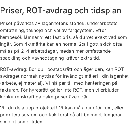
Priser, ROT-avdrag och tidsplan
Priset påverkas av lägenhetens storlek, underarbetets
omfattning, takhöjd och val av färgsystem. Efter
hembesök lämnar vi ett fast pris, så du vet exakt vad som
ingår. Som riktmärke kan en normal 2:a i gott skick ofta
målas på 2–4 arbetsdagar, medan mer omfattande
spackling och vävnedtagning kräver extra tid.
ROT-avdrag: Bor du i bostadsrätt och äger den, kan ROT-
avdraget normalt nyttjas för invändigt måleri i din lägenhet
(arbete, ej material). Vi hjälper till med hanteringen på
fakturan. För hyresrätt gäller inte ROT, men vi erbjuder
konkurrenskraftiga paketpriser även där.
Vill du dela upp projektet? Vi kan måla rum för rum, eller
prioritera sovrum och kök först så att boendet fungerar
smidigt under tiden.