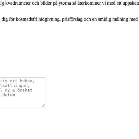
lig kvadratmeter och bilder på ytorna så återkommer vi med ett uppskattat
dig för kostnadsfri rådgivning, prisförslag och en smidig målning med ga