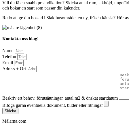
Vill du få en snabb prisindikation? Skicka antal rum, takhöjd, ungefär
och bokar en start som passar din kalender.
Redo att ge din bostad i Slakthusområdet en ny, fräsch känsla? Hör av 
Kontakta oss idag!
Namn
Telefon
Email
Adress + Ort
Beskriv ert behov, förutsättningar, antal m2 & önskat startdatum
Bifoga gärna eventuella dokument, bilder eller ritningar
Skicka
Målarna.com