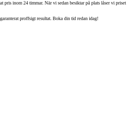
 pris inom 24 timmar. När vi sedan besiktar på plats låser vi priset
ranterat proffsigt resultat. Boka din tid redan idag!