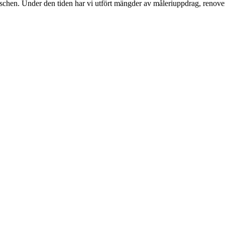
nschen. Under den tiden har vi utfört mängder av måleriuppdrag, renover