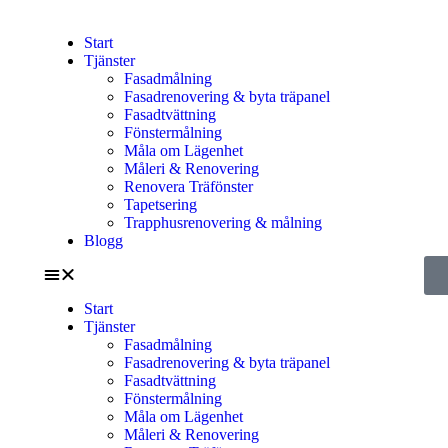
Start
Tjänster
Fasadmålning
Fasadrenovering & byta träpanel
Fasadtvättning
Fönstermålning
Måla om Lägenhet
Måleri & Renovering
Renovera Träfönster
Tapetsering
Trapphusrenovering & målning
Blogg
Start
Tjänster
Fasadmålning
Fasadrenovering & byta träpanel
Fasadtvättning
Fönstermålning
Måla om Lägenhet
Måleri & Renovering