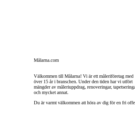
Målarna.com
Välkommen till Målarna! Vi är ett måleriföretag med
över 15 år i branschen. Under den tiden har vi utfört
mängder av måleriuppdrag, renoveringar, tapetsering
och mycket annat.
Du är varmt välkommen att höra av dig för en fri offe