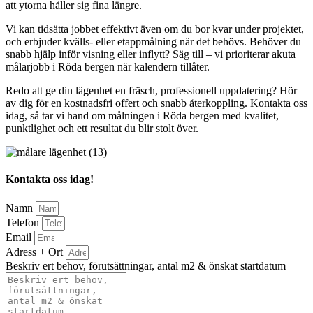
att ytorna håller sig fina längre.
Vi kan tidsätta jobbet effektivt även om du bor kvar under projektet,
och erbjuder kvälls- eller etappmålning när det behövs. Behöver du
snabb hjälp inför visning eller inflytt? Säg till – vi prioriterar akuta
målarjobb i Röda bergen när kalendern tillåter.
Redo att ge din lägenhet en fräsch, professionell uppdatering? Hör
av dig för en kostnadsfri offert och snabb återkoppling. Kontakta oss
idag, så tar vi hand om målningen i Röda bergen med kvalitet,
punktlighet och ett resultat du blir stolt över.
Kontakta oss idag!
Namn
Telefon
Email
Adress + Ort
Beskriv ert behov, förutsättningar, antal m2 & önskat startdatum