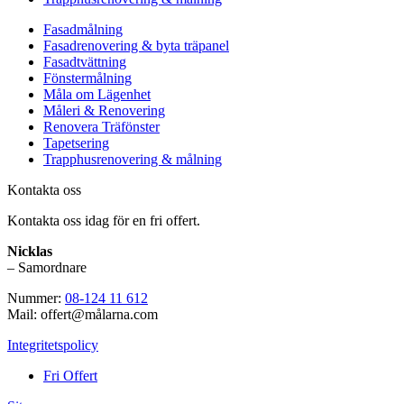
Fasadmålning
Fasadrenovering & byta träpanel
Fasadtvättning
Fönstermålning
Måla om Lägenhet
Måleri & Renovering
Renovera Träfönster
Tapetsering
Trapphusrenovering & målning
Kontakta oss
Kontakta oss idag för en fri offert.
Nicklas
– Samordnare
Nummer:
08-124 11 612
Mail: offert@målarna.com
Integritetspolicy
Fri Offert