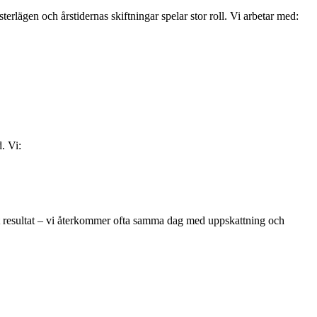
erlägen och årstidernas skiftningar spelar stor roll. Vi arbetar med:
. Vi:
kat resultat – vi återkommer ofta samma dag med uppskattning och