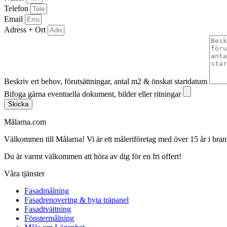
Telefon
Email
Adress + Ort
Beskriv ert behov, förutsättningar, antal m2 & önskat startdatum
Bifoga gärna eventuella dokument, bilder eller ritningar
Skicka
Målarna.com
Välkommen till Målarna! Vi är ett måleriföretag med över 15 år i bra
Du är varmt välkommen att höra av dig för en fri offert!
Våra tjänster
Fasadmålning
Fasadrenovering & byta träpanel
Fasadtvättning
Fönstermålning