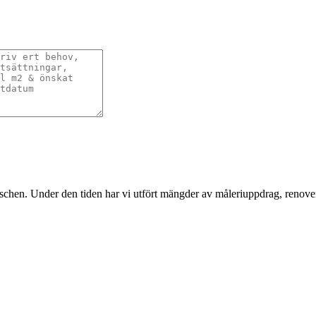
nschen. Under den tiden har vi utfört mängder av måleriuppdrag, renover